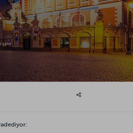
 şehir.
vadediyor: