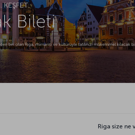
 KEŞFET.
k Bileti
nden biri olan Riga, mimarisi ve kültürüyle tatilinizi mükemmel kılacak bir
Riga size ne 