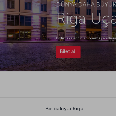
DÜNYA DAHA BÜYÜK.
Riga Uça
Baltık ülkelerinin en önemli şehirleri
Bilet al
Bir bakışta Riga