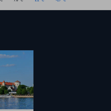
°C
7.8 °C
2.2 °C
-1.7 °C