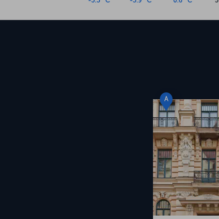
-3.3 °C
-3.9 °C
0.6 °C
5
A