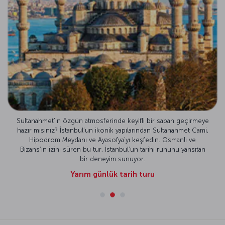
Sultanahmet’in özgün atmosferinde keyifli bir sabah geçirmeye
hazır mısınız? İstanbul’un ikonik yapılarından Sultanahmet Cami,
Hipodrom Meydanı ve Ayasofya’yı keşfedin. Osmanlı ve
Bizans’ın izini süren bu tur, İstanbul’un tarihi ruhunu yansıtan
bir deneyim sunuyor.
Yarım günlük tarih turu