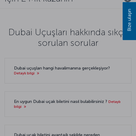
Bize ulaşın
Dubai Uçuşları hakkında sıkça
sorulan sorular
Dubai uçuşları hangi havalimanına gerçekleşiyor?
Detaylı bilgi
En uygun Dubai uçak biletini nasıl bulabilirsiniz ?
Detaylı
bilgi
Dubai uçak biletini avantajlı şekilde nereden