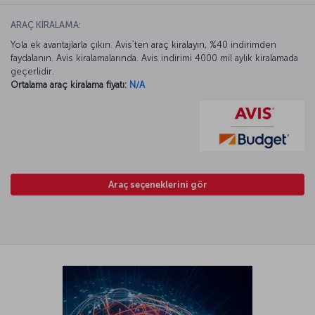
ARAÇ KİRALAMA:
Yola ek avantajlarla çıkın. Avis’ten araç kiralayın, %40 indirimden
faydalanın. Avis kiralamalarında. Avis indirimi 4000 mil aylık kiralamada
geçerlidir.
Ortalama araç kiralama fiyatı:
N/A
Araç seçeneklerini gör