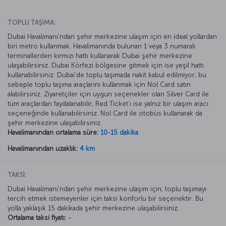
TOPLU TAŞIMA:
Dubai Havalimanı’ndan şehir merkezine ulaşım için en ideal yollardan
biri metro kullanmak. Havalimanında bulunan 1 veya 3 numaralı
terminallerden kırmızı hattı kullanarak Dubai şehir merkezine
ulaşabilirsiniz. Dubai Körfezi bölgesine gitmek için ise yeşil hattı
kullanabilirsiniz. Dubai’de toplu taşımada nakit kabul edilmiyor, bu
sebeple toplu taşıma araçlarını kullanmak için Nol Card satın
alabilirsiniz. Ziyaretçiler için uygun seçenekler olan Silver Card ile
tüm araçlardan faydalanabilir, Red Ticket’ı ise yalnız bir ulaşım aracı
seçeneğinde kullanabilirsiniz. Nol Card ile otobüs kullanarak da
şehir merkezine ulaşabilirsiniz.
Havalimanından ortalama süre:
10-15 dakika
Havalimanından uzaklık:
4 km
TAKSİ:
Dubai Havalimanı’ndan şehir merkezine ulaşım için, toplu taşımayı
tercih etmek istemeyenler için taksi konforlu bir seçenektir. Bu
yolla yaklaşık 15 dakikada şehir merkezine ulaşabilirsiniz.
Ortalama taksi fiyatı:
-