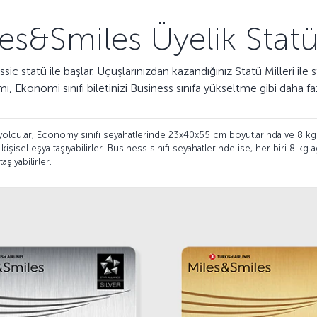
es&Smiles Üyelik Statü
c statü ile başlar. Uçuşlarınızdan kazandığınız Statü Milleri ile s
, Ekonomi sınıfı biletinizi Business sınıfa yükseltme gibi daha fazla
 yolcular, Economy sınıfı seyahatlerinde 23x40x55 cm boyutlarında ve 8 kg ağ
işisel eşya taşıyabilirler. Business sınıfı seyahatlerinde ise, her biri 8 kg
taşıyabilirler.