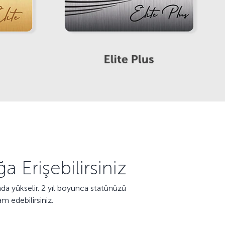
 Erişebilirsiniz
da yükselir. 2 yıl boyunca statünüzü
am edebilirsiniz.