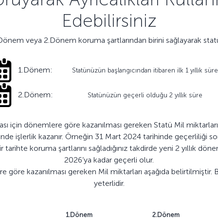
Edebilirsiniz
.Dönem veya 2.Dönem koruma şartlarından birini sağlayarak statün
1.Dönem:
Statünüzün başlangıcından itibaren ilk 1 yıllık süre
2.Dönem:
Statünüzün geçerli olduğu 2 yıllık süre
 için dönemlere göre kazanılması gereken Statü Mil miktarları aş
e işlerlik kazanır. Örneğin 31 Mart 2024 tarihinde geçerliliği s
 tarihte koruma şartlarını sağladığınız takdirde yeni 2 yıllık dö
2026’ya kadar geçerli olur.
öre kazanılması gereken Mil miktarları aşağıda belirtilmiştir. Be
yeterlidir.
1.Dönem
2.Dönem