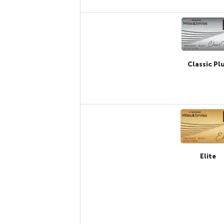
Classic Pl
Elite