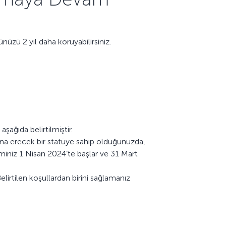
üzü 2 yıl daha koruyabilirsiniz.
ağıda belirtilmiştir.
ona erecek bir statüye sahip olduğunuzda,
neminiz 1 Nisan 2024’te başlar ve 31 Mart
lirtilen koşullardan birini sağlamanız