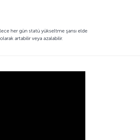
böylece her gün statü yükseltme şansı elde
rak artabilir veya azalabilir.