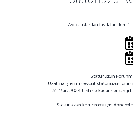
Ayrıcalıklardan faydalanırken 1
Statünüzün korunması
Uzatma işlemi mevcut statünüzün bitimind
31 Mart 2024 tarihine kadar herhangi bir
Statünüzün korunması için dönemlere g