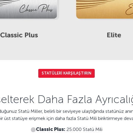
STATÜLERİ KARŞILAŞTIRIN
lterek Daha Fazla Ayrıcalığa
unuz Statü Miller, belirli bir seviyeye ulaştığında statünüz anın
bir üst statüye erişmek için daha fazla Statü Mili biriktirmeye dev
Classic Plus:
25.000 Statü Mili