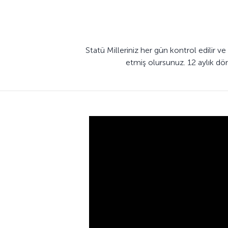
Statü Milleriniz her gün kontrol edilir v
etmiş olursunuz. 12 aylık dön