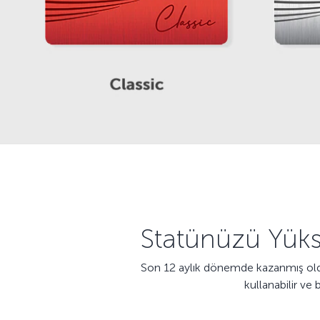
Statünüzü Yükse
Son 12 aylık dönemde kazanmış olduğ
kullanabilir ve 