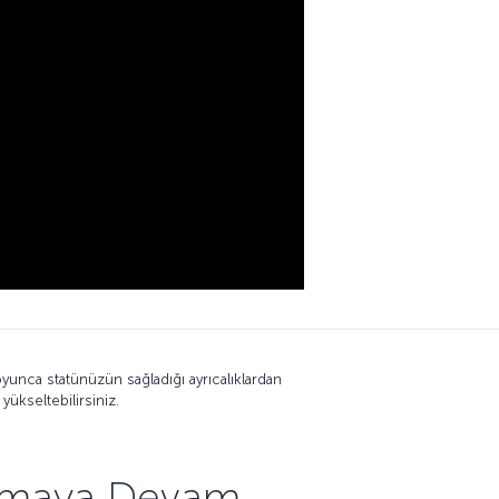
yunca statünüzün sağladığı ayrıcalıklardan
yükseltebilirsiniz.
lanmaya Devam