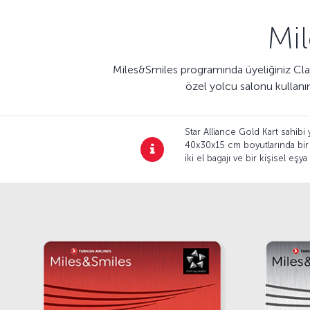
Mil
Miles&Smiles programında üyeliğiniz Classi
özel yolcu salonu kullanımı
Star Alliance Gold Kart sahibi
40x30x15 cm boyutlarında bir k
iki el bagajı ve bir kişisel eşya 