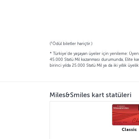
(¹Ödül biletler hariçtir.)
* Türkiye’de yaşayan üyeler için yenileme: Üyenin 
45.000 Statü Mil kazanması durumunda, Elite kartın
birinci yılda 25.000 Statü Mil ya da iki yıllık üy
Miles&Smiles kart statüleri
Classic