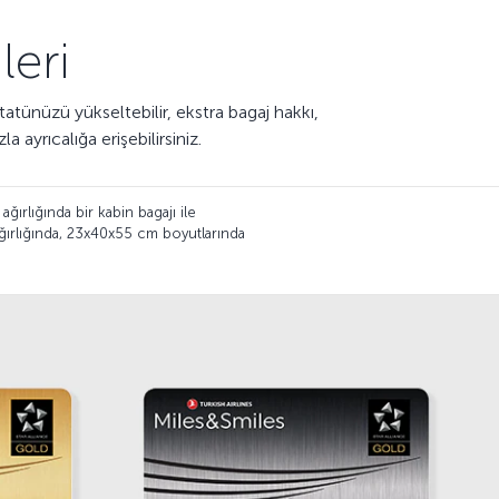
leri
tatünüzü yükseltebilir, ekstra bagaj hakkı,
 ayrıcalığa erişebilirsiniz.
ırlığında bir kabin bagajı ile
 ağırlığında, 23x40x55 cm boyutlarında