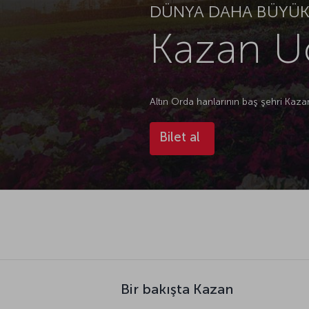
DÜNYA DAHA BÜYÜK.
Kazan Uç
Altın Orda hanlarının baş şehri Kazan
Bilet al
Bir bakışta Kazan