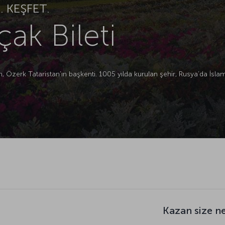
 KEŞFET.
ak Bileti
, Özerk Tataristan’ın başkenti. 1005 yılda kurulan şehir, Rusya’da İslam
Kazan size n