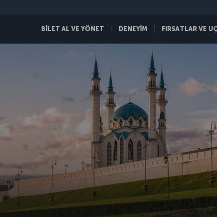
BİLET AL VE YÖNET
DENEYİM
FIRSATLAR VE U