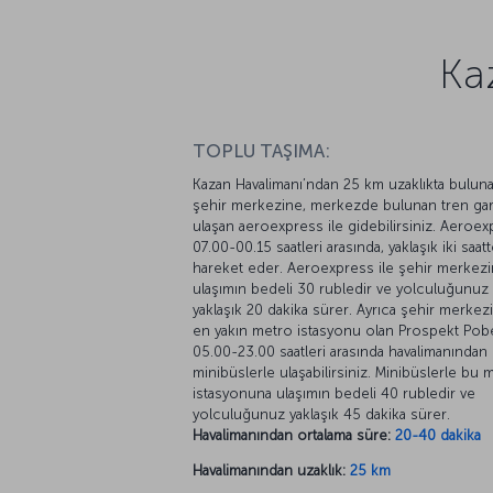
Ka
TOPLU TAŞIMA:
Kazan Havalimanı’ndan 25 km uzaklıkta bulun
şehir merkezine, merkezde bulunan tren gar
ulaşan aeroexpress ile gidebilirsiniz. Aeroe
07.00-00.15 saatleri arasında, yaklaşık iki saatt
hareket eder. Aeroexpress ile şehir merkez
ulaşımın bedeli 30 rubledir ve yolculuğunuz
yaklaşık 20 dakika sürer. Ayrıca şehir merkez
en yakın metro istasyonu olan Prospekt Pob
05.00-23.00 saatleri arasında havalimanından 
minibüslerle ulaşabilirsiniz. Minibüslerle bu 
istasyonuna ulaşımın bedeli 40 rubledir ve
yolculuğunuz yaklaşık 45 dakika sürer.
Havalimanından ortalama süre:
20-40 dakika
Havalimanından uzaklık:
25 km