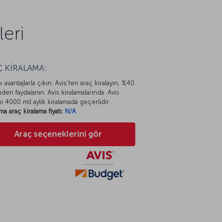
eri
 KİRALAMA:
k avantajlarla çıkın. Avis’ten araç kiralayın, %40
mden faydalanın. Avis kiralamalarında. Avis
mi 4000 mil aylık kiralamada geçerlidir.
ma araç kiralama fiyatı:
N/A
Araç seçeneklerini gör