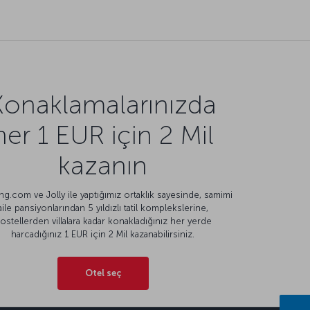
Konaklamalarınızda
her 1 EUR için 2 Mil
kazanın
g.com ve Jolly ile yaptığımız ortaklık sayesinde, samimi
aile pansiyonlarından 5 yıldızlı tatil komplekslerine,
ostellerden villalara kadar konakladığınız her yerde
harcadığınız 1 EUR için 2 Mil kazanabilirsiniz.
Otel seç