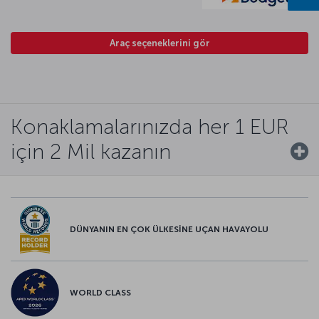
Araç seçeneklerini gör
Konaklamalarınızda her 1 EUR
için 2 Mil kazanın
DÜNYANIN EN ÇOK ÜLKESİNE UÇAN HAVAYOLU
WORLD CLASS