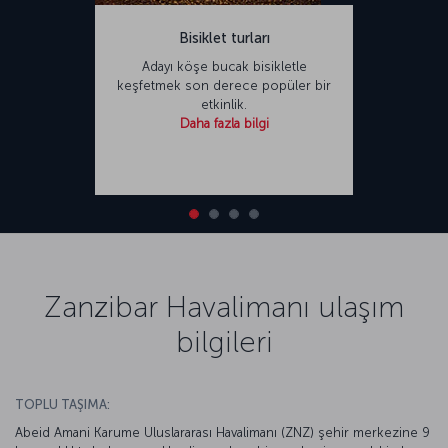
Bisiklet turları
Adayı köşe bucak bisikletle
keşfetmek son derece popüler bir
etkinlik.
Daha fazla bilgi
Zanzibar Havalimanı ulaşım
bilgileri
TOPLU TAŞIMA:
Abeid Amani Karume Uluslararası Havalimanı (ZNZ) şehir merkezine 9