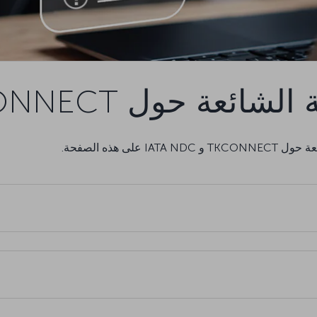
لشائعة حول TKCONNECT
ى هذه الصفحة.