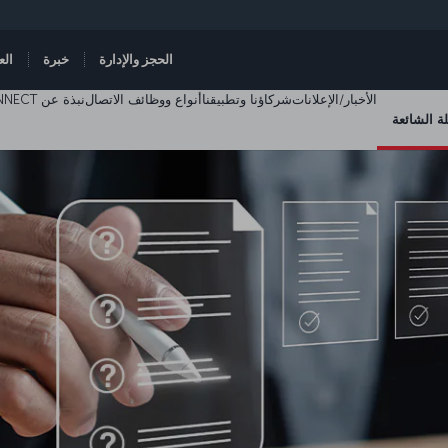
الحجز والإدارة
خبرة
الع
الأخبار/الإعلانات
شركاؤنا وتطبيقنا
أنواع ووظائف الاتصال
نبذة عن TKCONNECT
لة الشائعة