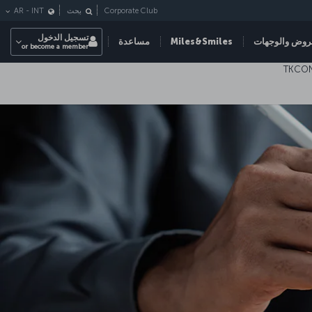
Corporate Club
بحث
INT
-
AR
تسجيل الدخول
روض والوجهات
Miles&Smiles
مساعدة
or become a member