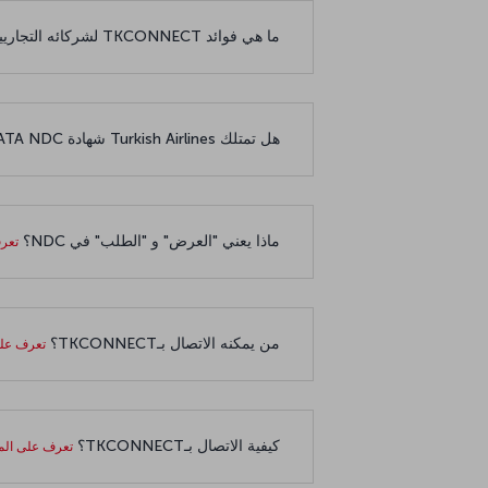
ما هي فوائد TKCONNECT لشركائه التجاريين؟
هل تمتلك Turkish Airlines شهادة IATA NDC؟
ماذا يعني "العرض" و "الطلب" في NDC؟
تعر
من يمكنه الاتصال بـTKCONNECT؟
تعرف على
كيفية الاتصال بـTKCONNECT؟
تعرف على الم