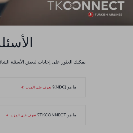
الأسئلة ا
يمكنك العثور على إجابات لبعض الأسئلة الشائعة حول TKCONNECT و IATA NDC عل
ما هو (NDC)؟
تعرف على المزيد
ما هو TKCONNECT؟
تعرف على المزيد