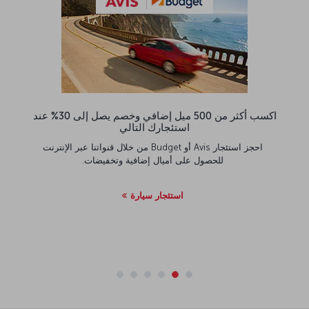
اكسب أكثر من 500 ميل إضافي وخصم يصل إلى 30% عند
استئجارك التالي
احجز استئجار Avis أو Budget من خلال قنواتنا عبر الإنترنت
للحصول على أميال إضافية وتخفيضات.
استئجار سيارة