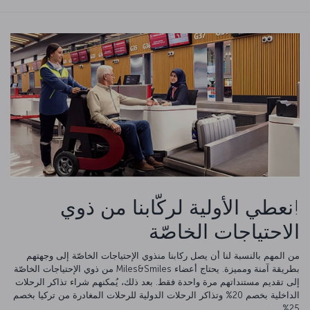
!نعطي الأولية لركّابنا من ذوي
الاحتياجات الخاصّة
من المهم بالنسبة لنا أن يصل ركابنا منذوي الإحتياجات الخاصّة إلى وجهتهم
بطريقة آمنة ومميزة. يحتاج أعضاء Miles&Smiles من ذوي الإحتياجات الخاصّة
إلى تقديم مستنداتهم مرة واحدة فقط. بعد ذلك، يُمكنهم شراء تذاكر الرحلات
الداخلية بخصم 20% وتذاكر الرحلات الدولية للرحلات المغادرة من تركيا بخصم
25%.