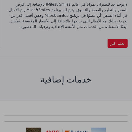
لا يوجد حد للطيران بمزايا في عالم Miles&Smiles! بالإضافة إلى فرص
السفر والتعليم والصحة والتسوق، يتيح لك برنامج Miles&Smiles ربح الأميال
في أثناء السفر. كُن عضوًا في برنامج Miles&Smiles وحقق أقصى قدر من
تجربة رحلتك مع الأميال التي تربحها. بالإضافة إلى الأسعار المخفضة، يُمكنك
أيضًا الاستفادة من الخدمات مثل الأمتعة الإضافية وترقيات المقصورة.
تعلم أكثر
خدمات إضافية