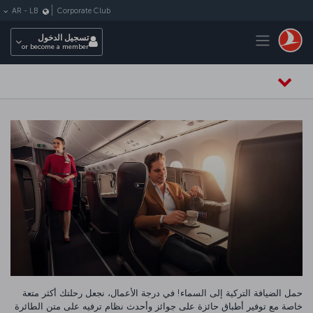
لتخطي إلى المحتوى الرئيسي
Corporate Club
AR
-
LB
Toggle navigation
تسجيل الدخول
or become a member
حمل الضيافة التركية إلى السماء! في درجة الأعمال، نجعل رحلتك أكثر متعة
خاصة مع توفير أطباق حائزة على جوائز وأحدث نظام ترفيه على متن الطائرة