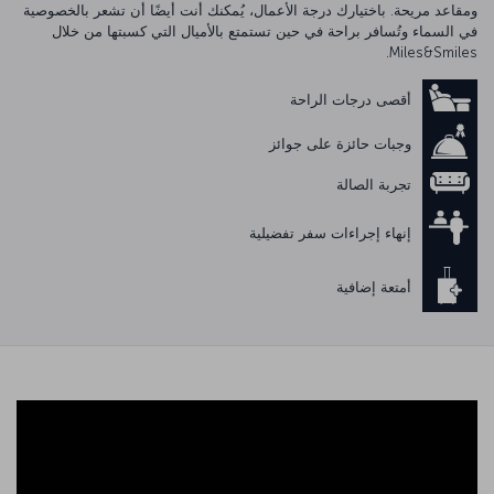
ومقاعد مريحة. باختيارك درجة الأعمال، يُمكنك أنت أيضًا أن تشعر بالخصوصية
في السماء وتُسافر براحة في حين تستمتع بالأميال التي كسبتها من خلال
Miles&Smiles.
أقصى درجات الراحة
وجبات حائزة على جوائز
تجربة الصالة
إنهاء إجراءات سفر تفضيلية
أمتعة إضافية