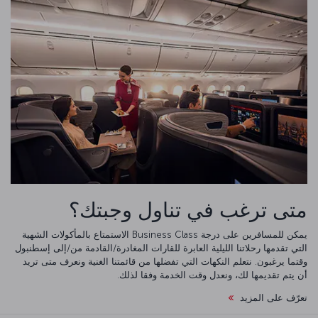
متى ترغب في تناول وجبتك؟
يمكن للمسافرين على درجة Business Class الاستمتاع بالمأكولات الشهية
التي تقدمها رحلاتنا الليلية العابرة للقارات المغادرة/القادمة من/إلى إسطنبول
وقتما يرغبون. نتعلم النكهات التي تفضلها من قائمتنا الغنية ونعرف متى تريد
أن يتم تقديمها لك، ونعدل وقت الخدمة وفقا لذلك.
تعرّف على المزيد