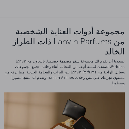
مجموعة أدوات العناية الشخصية
من Lanvin Parfums ذات الطراز
الخالد
يسعدنا أن نقدم لك مجموعة سفر مصممة خصيصا، بالتعاون مع Lanvin
Parfums، لتمنحك لمسة أنيقة من الفخامة أثناء رحلتك. تجمع مجموعات
وسائل الراحة من Lanvin Parfums بين التراث والفخامة الحديثة، مما يرفع من
مستوى تجربتك على متن رحلات Turkish Airlines وتقدم لك منتجا متميزا
ومتطورا.