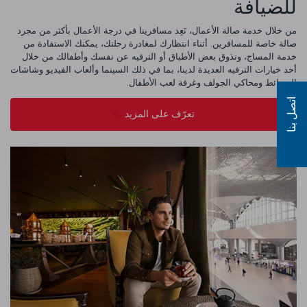
للضيافة
من خلال خدمة صالة الأعمال، نَعِد مسافرينا في درجة الأعمال بأكثر من مجرد
صالة خاصة للمسافرين. أثناء انتظارك لمغادرة رحلتك، يمكنك الاستفادة من
خدمة المساج، وتذوق بعض الأطباق أو الترفيه عن نفسك وأطفالك من خلال
أحد خيارات الترفيه العديدة لدينا، بما في ذلك السينما وألعاب الفيديو وشاشات
الوسائط ومحاكي الجولف وغرفة لعب الأطفال.
اتصل بنا
تعرّف على المزيد