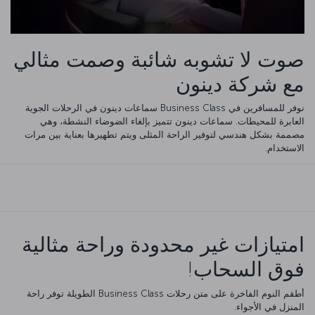
صوت لا تشوبه شائبة وصمت مثالي
مع شركة دينون
نوفر للمسافرين في Business Class سماعات دينون في الرحلات الجوية
العابرة للمحيطات. سماعات دينون تتميز بإلغاء الضوضاء النشطة، وهي
مصممة بشكل هندسي لتوفير الراحة المثلى ويتم تطهيرها بعناية بين مرات
الاستخدام.
امتيازات غير محدودة وراحة مثالية
فوق السحاب!
أطقم النوم الفاخرة على متن رحلات Business Class الطويلة توفر راحة
المنزل في الأجواء.