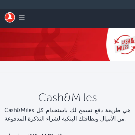
التخطي إلى المحتوى الرئيسي
Toggle navigation
Cash&Miles
Cash&Miles هي طريقة دفع تسمح لك باستخدام كل
من الأميال وبطاقتك البنكية لشراء التذكرة المدفوعة.