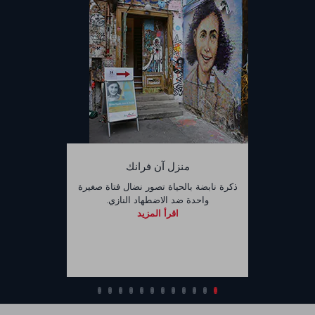
منزل آن فرانك
ذكرة نابضة بالحياة تصور نضال فتاة صغيرة
واحدة ضد الاضطهاد النازي.
اقرأ المزيد