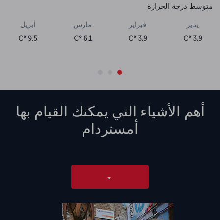
متوسط درجة الحرارة
يناير
فبراير
مارس
أبريل
9.5 °C
6.1 °C
3.9 °C
3.9 °C
أهم الأشياء التي يمكنك القيام بها
أمستردام