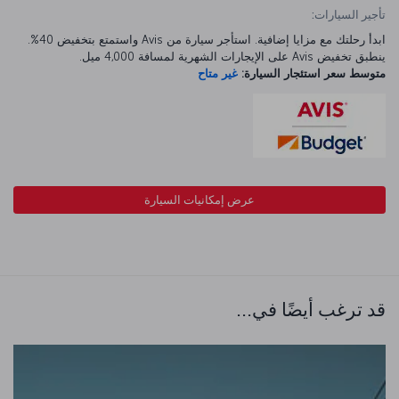
تأجير السيارات:
ابدأ رحلتك مع مزايا إضافية. استأجر سيارة من Avis واستمتع بتخفيض 40%.
ينطبق تخفيض Avis على الإيجارات الشهرية لمسافة 4,000 ميل.
متوسط سعر استئجار السيارة:
غير متاح
عرض إمكانيات السيارة
قد ترغب أيضًا في...