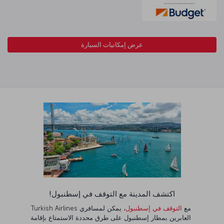
عرض إمكانيات السيارة
اكتشف المدينة مع التوقف في إسطنبول!
مع
التوقف في إسطنبول
، يمكن لمسافري Turkish Airlines
العابرين بمطار إسطنبول على طرق محددة الاستمتاع بإقامة