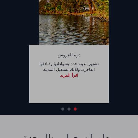
درة العروس
تشتهر مدينة جدة بشواطئها وفنادقها
الفاخرة، ولذلك تستقبل المدينة
اقرأ المزيد
معلومات حول مطار جدة