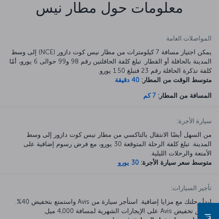
معلومات حول مطار نيس
المواصلات العامة
يمكن اجتياز مسافة 7 كيلومترات من مطار نيس كوت دازور (NCE) إلى وسط
المدينة بالحافلة أو القطار. تبلغ كلفة الحافلتين رقم 98 و99 حوالى 6 يورو، أمّا
كلفة تذكرة الحافلة رقم 23 فتبلغ 1.50 يورو.
متوسط الوقت من المطار:
40 دقيقة
المسافة من المطار:
7 كم
سيارة الأجرة:
من السهل أيضًا الانتقال بالتاكسي من مطار نيس كوت دازور إلى وسط
المدينة. تبلغ كلفة الرحلة المتوقعة 30 يورو، مع فرض رسوم إضافية على
الأمتعة والرحلات الليلية.
متوسط سعر سيارة الأجرة:
30 يورو
تأجير السيارات:
ابدأ رحلتك مع مزايا إضافية. استأجر سيارة من Avis واستمتع بتخفيض 40%.
ينطبق تخفيض Avis على الإيجارات الشهرية لمسافة 4,000 ميل.