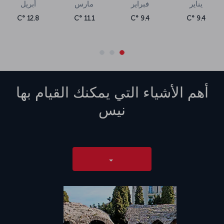
يناير
فبراير
مارس
أبريل
12.8 °C
11.1 °C
9.4 °C
9.4 °C
أهم الأشياء التي يمكنك القيام بها
نيس