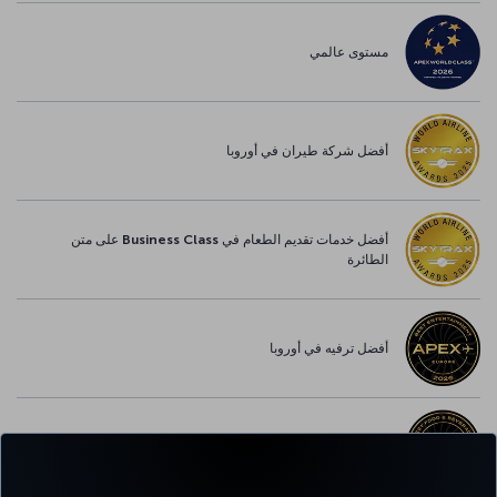
مستوى عالمي
أفضل شركة طيران في أوروبا
أفضل خدمات تقديم الطعام في Business Class على متن
الطائرة
أفضل ترفيه في أوروبا
أفضل خدمة واي-فاي في أوروبا