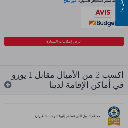
اتصل بنا
متوسط سعر استئجار السيارة:
غير متاح
عرض إمكانيات السيارة
اكسب 2 من الأميال مقابل 1 يورو
في أماكن الإقامة لدينا
معظم الدول التي تسافر إليها شركات الطيران