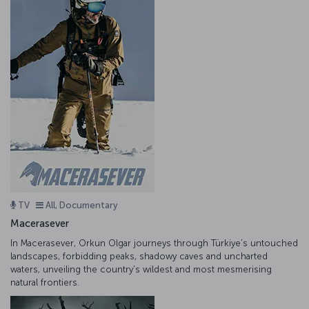
TV
All, Documentary
Macerasever
In Macerasever, Orkun Olgar journeys through Türkiye’s untouched
landscapes, forbidding peaks, shadowy caves and uncharted
waters, unveiling the country’s wildest and most mesmerising
natural frontiers.