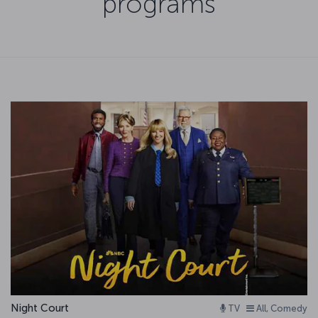
programs
Night Court
TV
All, Comedy