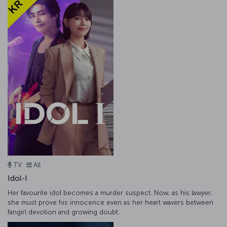
TV
All
Idol-I
Her favourite idol becomes a murder suspect. Now, as his lawyer,
she must prove his innocence even as her heart wavers between
fangirl devotion and growing doubt.