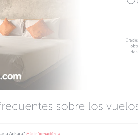
Ob
Gracia
obte
des
frecuentes sobre los vuelo
ajar a Ankara?
Más información