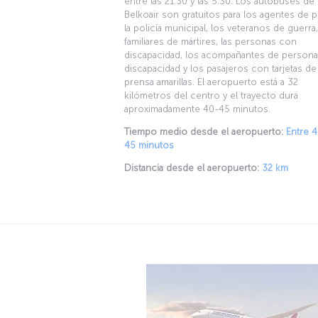
entre las 21:30 y las 5:30. Los autobuses de
Belkoair son gratuitos para los agentes de po
la policía municipal, los veteranos de guerra,
familiares de mártires, las personas con
discapacidad, los acompañantes de person
discapacidad y los pasajeros con tarjetas de
prensa amarillas. El aeropuerto está a 32
kilómetros del centro y el trayecto dura
aproximadamente 40-45 minutos.
Tiempo medio desde el aeropuerto:
Entre 4
45 minutos
Distancia desde el aeropuerto:
32 km