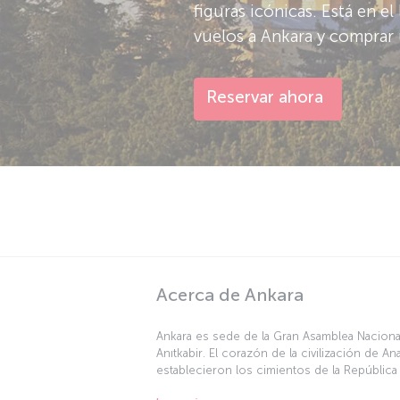
figuras icónicas. Está en el
vuelos a Ankara y comprar 
Reservar ahora
Acerca de Ankara
Ankara es sede de la Gran Asamblea Nacional
Anıtkabir. El corazón de la civilización de A
establecieron los cimientos de la República
historia de todas las civilizaciones que han 