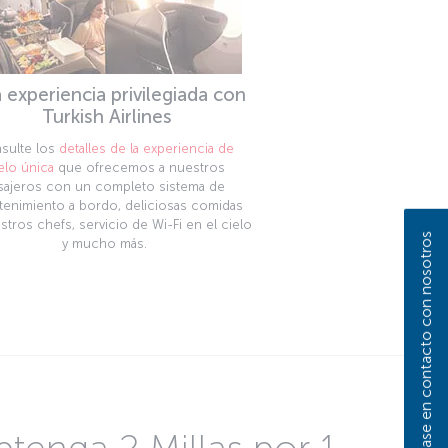
 experiencia privilegiada con
Turkish Airlines
sulte los
detalles de la experiencia de
elo única
que ofrecemos a nuestros
sajeros con un completo sistema de
tenimiento a bordo, deliciosas comidas
tros chefs, servicio de Wi-Fi en el cielo
Póngase en contacto con nosotros
y mucho más.