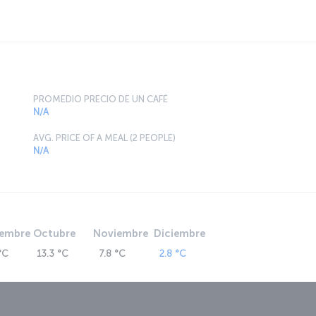
PROMEDIO PRECIO DE UN CAFÉ
N/A
AVG. PRICE OF A MEAL (2 PEOPLE)
N/A
iembre
Octubre
Noviembre
Diciembre
°C
13.3 °C
7.8 °C
2.8 °C