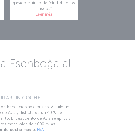
n
ganado el título de “ciudad de los
museos”.
Leer más
ra Esenboğa al
UILAR UN COCHE:
con beneficios adicionales. Alquile un
 de Avis y disfrute de un 40 % de
nto. El descuento de Avis se aplica a
eres mensuales de 4000 Millas.
ler de coche medio:
N/A