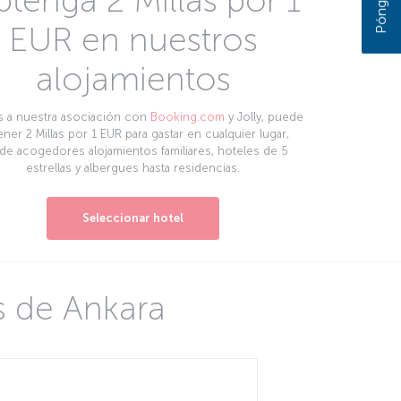
tenga 2 Millas por 1
EUR en nuestros
alojamientos
s a nuestra asociación con
Booking.com
y Jolly, puede
ner 2 Millas por 1 EUR para gastar en cualquier lugar,
de acogedores alojamientos familiares, hoteles de 5
estrellas y albergues hasta residencias.
Seleccionar hotel
s de Ankara