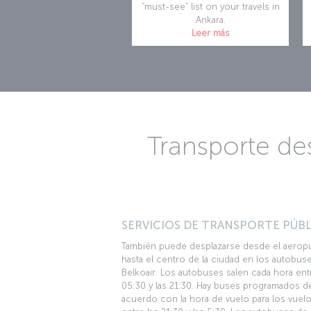
“must-see” list on your travels in
Ankara.
Leer más
Transporte de
SERVICIOS DE TRANSPORTE PÚBL
También puede desplazarse desde el aerop
hasta el centro de la ciudad en los autobus
Belkoair. Los autobuses salen cada hora entr
05:30 y las 21:30. Hay buses programados d
acuerdo con la hora de vuelo para los vuel