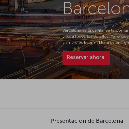
Barcelo
Barcelona es la capital de la Comu
y para todos los bolsillos. Ya lo di
siempre es buena". Llena de energía
Reservar ahora
Presentación de Barcelona