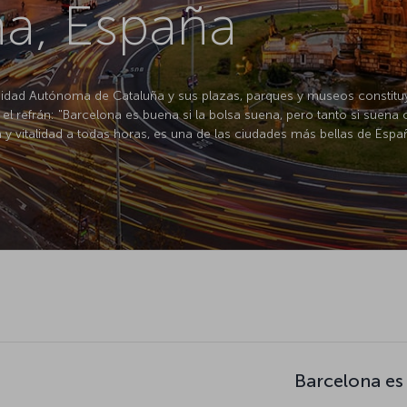
na, España
nidad Autónoma de Cataluña y sus plazas, parques y museos constitu
ce el refrán: "Barcelona es buena si la bolsa suena, pero tanto si suen
 y vitalidad a todas horas, es una de las ciudades más bellas de Espa
Barcelona es