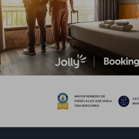
MAYOR NÚMERO DE
CAT
PAÍSES A LOS QUE VUELA
MUN
UNA AEROLÍNEA