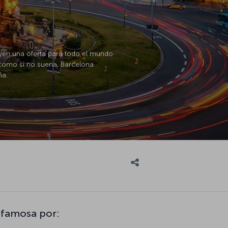
yen una oferta para todo el mundo
a como si no suena, Barcelona
ña.
 famosa por: