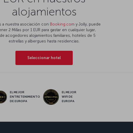
alojamientos
s a nuestra asociación con
Booking.com
y Jolly, puede
ner 2 Millas por 1 EUR para gastar en cualquier lugar,
de acogedores alojamientos familiares, hoteles de 5
estrellas y albergues hasta residencias.
Seleccionar hotel
EL MEJOR
EL MEJOR
ENTRETENIMIENTO
WIFI DE
DE EUROPA
EUROPA