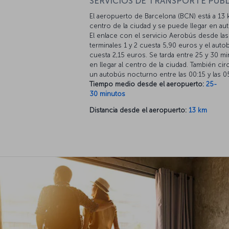
SERVICIOS DE TRANSPORTE PÚBL
El aeropuerto de Barcelona (BCN) está a 13 
centro de la ciudad y se puede llegar en au
El enlace con el servicio Aerobús desde las
terminales 1 y 2 cuesta 5,90 euros y el auto
cuesta 2,15 euros. Se tarda entre 25 y 30 m
en llegar al centro de la ciudad. También cir
un autobús nocturno entre las 00:15 y las 0
Tiempo medio desde el aeropuerto:
25-
30 minutos
Distancia desde el aeropuerto:
13 km