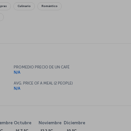
mpras
Culinario
Romántico
PROMEDIO PRECIO DE UN CAFÉ
N/A
AVG. PRICE OF A MEAL (2 PEOPLE)
N/A
iembre
Octubre
Noviembre
Diciembre