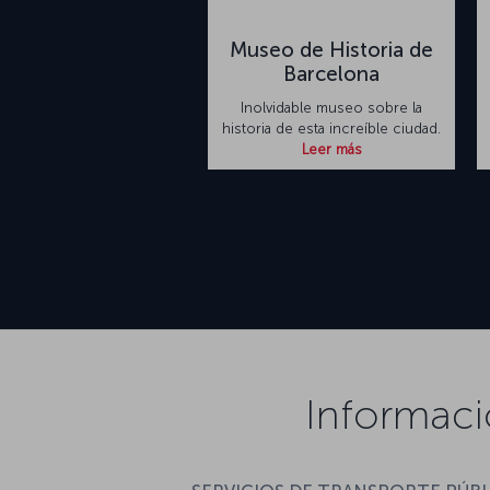
Museo de Historia de
Barcelona
Inolvidable museo sobre la
historia de esta increíble ciudad.
Leer más
Informaci