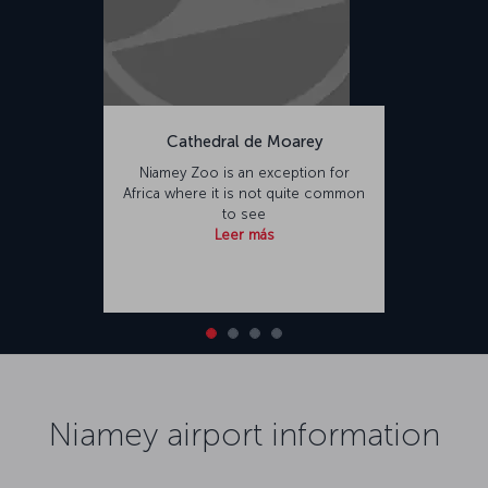
Cathedral de Moarey
Niamey Zoo is an exception for
Africa where it is not quite common
to see
Leer más
Niamey airport information