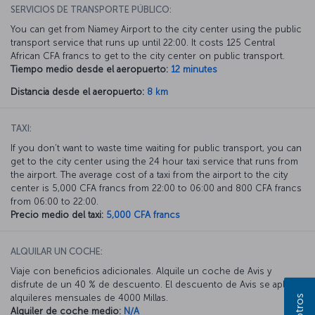
SERVICIOS DE TRANSPORTE PÚBLICO:
You can get from Niamey Airport to the city center using the public
transport service that runs up until 22:00. It costs 125 Central
African CFA francs to get to the city center on public transport.
Tiempo medio desde el aeropuerto:
12 minutes
Distancia desde el aeropuerto:
8 km
TAXI:
If you don’t want to waste time waiting for public transport, you can
get to the city center using the 24 hour taxi service that runs from
the airport. The average cost of a taxi from the airport to the city
center is 5,000 CFA francs from 22:00 to 06:00 and 800 CFA francs
from 06:00 to 22:00.
Precio medio del taxi:
5,000 CFA francs
ALQUILAR UN COCHE:
Viaje con beneficios adicionales. Alquile un coche de Avis y
disfrute de un 40 % de descuento. El descuento de Avis se aplica a
alquileres mensuales de 4000 Millas.
Alquiler de coche medio:
N/A