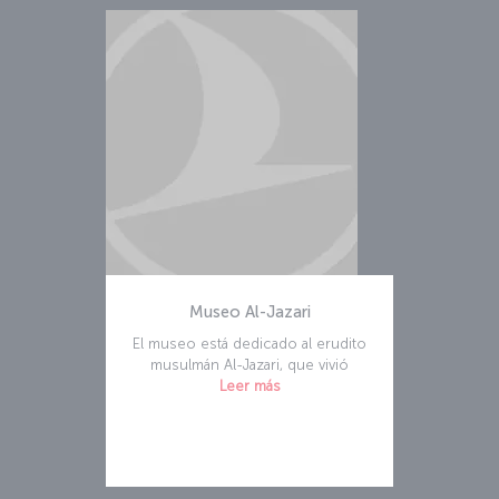
Museo Al-Jazari
El museo está dedicado al erudito
musulmán Al-Jazari, que vivió
Leer más