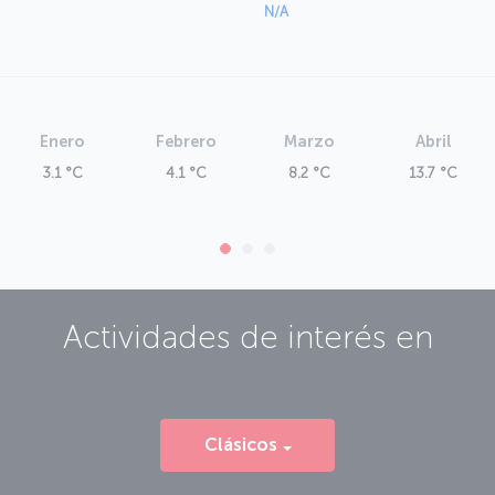
N/A
Enero
Febrero
Marzo
Abril
3.1 °C
4.1 °C
8.2 °C
13.7 °C
Actividades de interés en
Clásicos