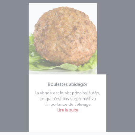
Boulettes abidagör
La viande est le plat principal à Ağrı,
ce qui n'est pas surprenant vu
l'importance de l'élevage
Lire la suite