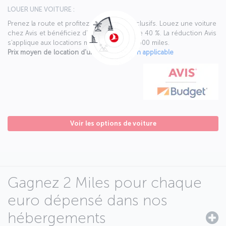
LOUER UNE VOITURE :
Prenez la route et profitez d’avantages exclusifs. Louez une voiture
chez Avis et bénéficiez d’une réduction de 40 %. La réduction Avis
s’applique aux locations mensuelles de 4 000 miles.
Prix moyen de location d'une voiture :
Non applicable
Voir les options de voiture
Gagnez 2 Miles pour chaque
euro dépensé dans nos
hébergements