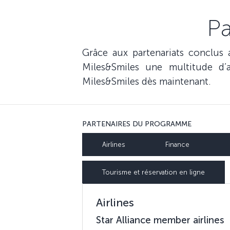
Pa
Grâce aux partenariats conclu
Miles&Smiles une multitude d
Miles&Smiles dès maintenant.
PARTENAIRES DU PROGRAMME
Airlines
Finance
Tourisme et réservation en ligne
Airlines
Star Alliance member airlines