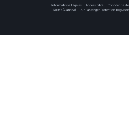
Informations Légales
Accessibilité
Confidentialité
Tariffs (Canada)
Air Passenger Protection Regulat