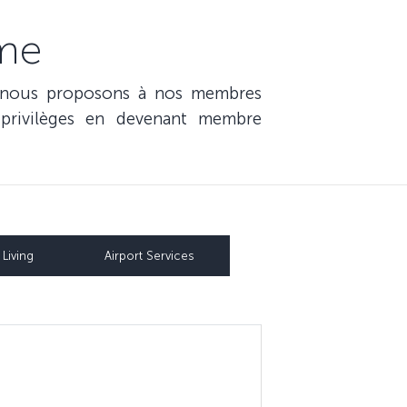
mme
, nous proposons à nos membres
privilèges en devenant membre
Living
Airport Services