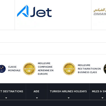
MEILLEURE
MEILLEURE
CLASSE
COMPAGNIE
RESTAURATION EN
MONDIALE
AÉRIENNE EN
BUSINESS CLASS
EUROPE
ET DESTINATIONS
AIDE
TURKISH AIRLINES HOLIDAYS
MILES & S