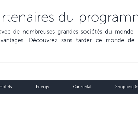
rtenaires du progra
s avec de nombreuses grandes sociétés du monde
’avantages. Découvrez sans tarder ce monde de 
Hotels
Energy
Car rental
Shopping & 