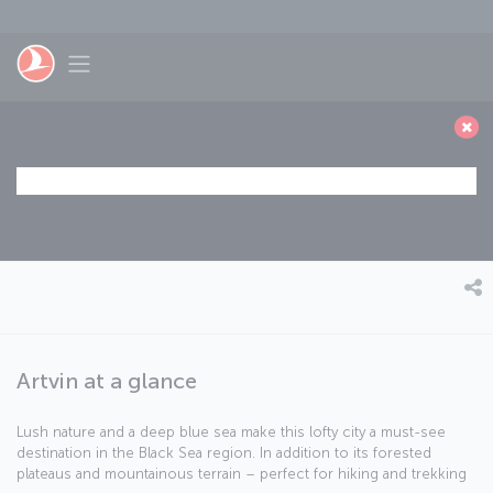
Passer au menu principal
Toggle navigation
Artvin at a glance
Lush nature and a deep blue sea make this lofty city a must-see
destination in the Black Sea region. In addition to its forested
plateaus and mountainous terrain – perfect for hiking and trekking