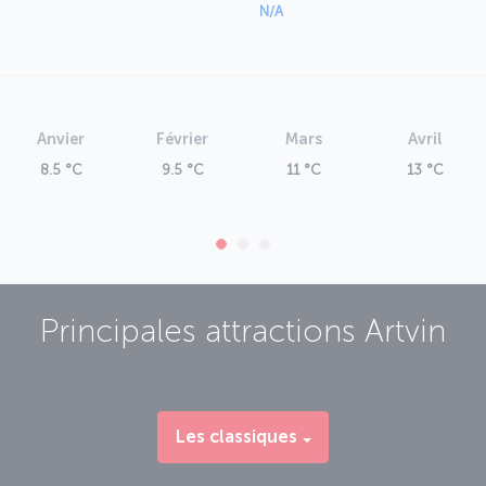
N/A
Anvier
Février
Mars
Avril
8.5 °C
9.5 °C
11 °C
13 °C
Principales attractions
Artvin
Les classiques