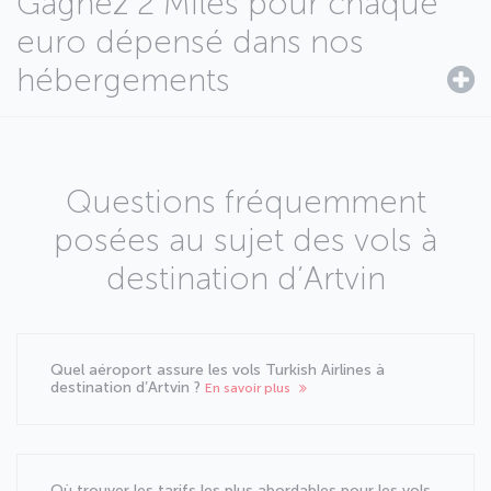
Gagnez 2 Miles pour chaque
euro dépensé dans nos
hébergements
Questions fréquemment
posées au sujet des vols à
destination d’Artvin
Quel aéroport assure les vols Turkish Airlines à
destination d’Artvin ?
En savoir plus
Où trouver les tarifs les plus abordables pour les vols