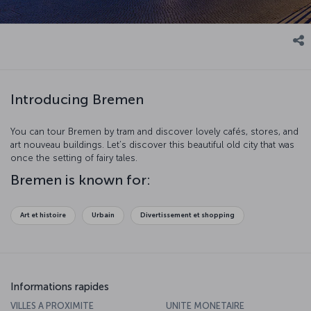
Introducing Bremen
You can tour Bremen by tram and discover lovely cafés, stores, and
art nouveau buildings. Let’s discover this beautiful old city that was
once the setting of fairy tales.
Bremen is known for:
Art et histoire
Urbain
Divertissement et shopping
Informations rapides
VILLES A PROXIMITE
UNITE MONETAIRE