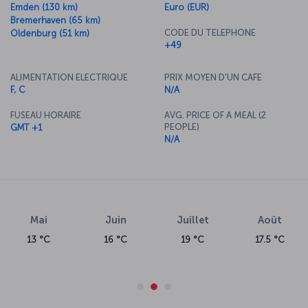
Emden (130 km)
Euro (EUR)
Bremerhaven (65 km)
CODE DU TELEPHONE
Oldenburg (51 km)
+49
ALIMENTATION ELECTRIQUE
PRIX MOYEN D'UN CAFE
F, C
N/A
FUSEAU HORAIRE
AVG. PRICE OF A MEAL (2
PEOPLE)
GMT +1
N/A
Mai
Juin
Juillet
Août
13 °C
16 °C
19 °C
17.5 °C