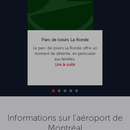
Parc de loisirs La Ronde
Le parc de loisirs La Ronde offre un
moment de détente, en particulier
aux familles.
Lire la suite
Informations sur l'aéroport de
Montréal