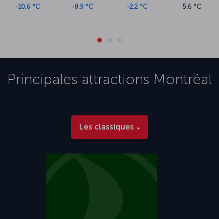
-10.6 °C
-8.9 °C
-2.2 °C
5.6 °C
Principales attractions
Montréal
Les classiques