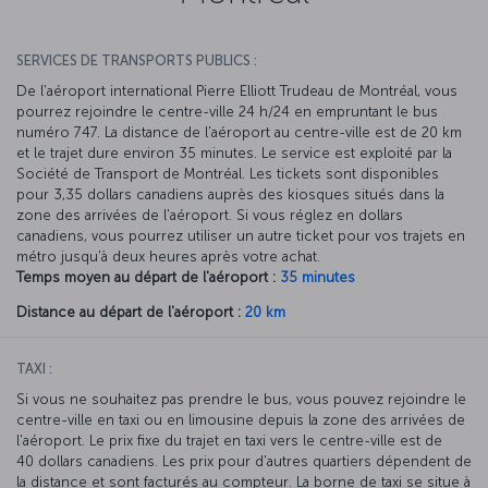
SERVICES DE TRANSPORTS PUBLICS :
De l'aéroport international Pierre Elliott Trudeau de Montréal, vous
pourrez rejoindre le centre-ville 24 h/24 en empruntant le bus
numéro 747. La distance de l'aéroport au centre-ville est de 20 km
et le trajet dure environ 35 minutes. Le service est exploité par la
Société de Transport de Montréal. Les tickets sont disponibles
pour 3,35 dollars canadiens auprès des kiosques situés dans la
zone des arrivées de l'aéroport. Si vous réglez en dollars
canadiens, vous pourrez utiliser un autre ticket pour vos trajets en
métro jusqu'à deux heures après votre achat.
Temps moyen au départ de l'aéroport :
35 minutes
Distance au départ de l'aéroport :
20 km
TAXI :
Si vous ne souhaitez pas prendre le bus, vous pouvez rejoindre le
centre-ville en taxi ou en limousine depuis la zone des arrivées de
l'aéroport. Le prix fixe du trajet en taxi vers le centre-ville est de
40 dollars canadiens. Les prix pour d'autres quartiers dépendent de
la distance et sont facturés au compteur. La borne de taxi se situe à