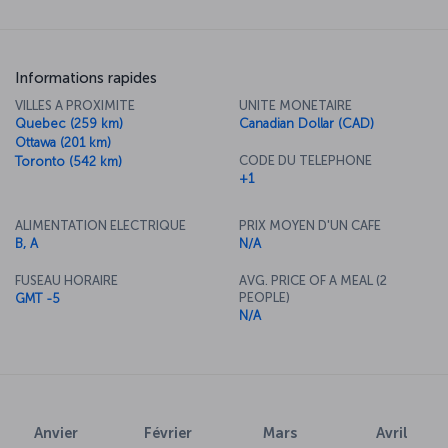
Informations rapides
VILLES A PROXIMITE
UNITE MONETAIRE
Quebec (259 km)
Canadian Dollar (CAD)
Ottawa (201 km)
CODE DU TELEPHONE
Toronto (542 km)
+1
ALIMENTATION ELECTRIQUE
PRIX MOYEN D'UN CAFE
B, A
N/A
FUSEAU HORAIRE
AVG. PRICE OF A MEAL (2
PEOPLE)
GMT -5
N/A
Anvier
Février
Mars
Avril