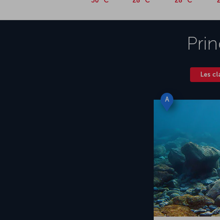
30 °C
28 °C
28 °C
Prin
Les cl
A