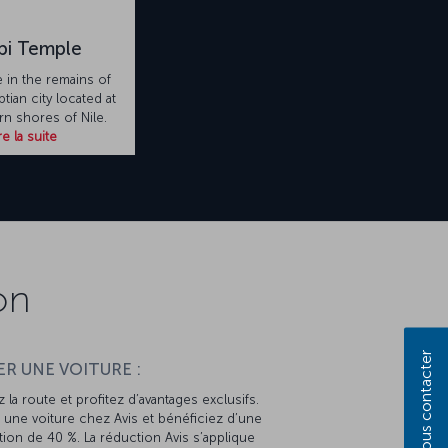
bi Temple
 in the remains of
tian city located at
rn shores of Nile.
re la suite
on
Nous contacter
R UNE VOITURE :
 la route et profitez d’avantages exclusifs.
une voiture chez Avis et bénéficiez d’une
ion de 40 %. La réduction Avis s’applique