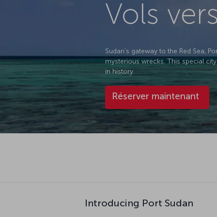
Vols ver
Sudan’s gateway to the Red Sea, Port 
mysterious wrecks. This special ci
in history.
Réserver maintenant
Introducing Port Sudan