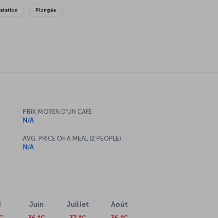
atation
Plongée
PRIX MOYEN D'UN CAFE
N/A
AVG. PRICE OF A MEAL (2 PEOPLE)
N/A
i
Juin
Juillet
Août