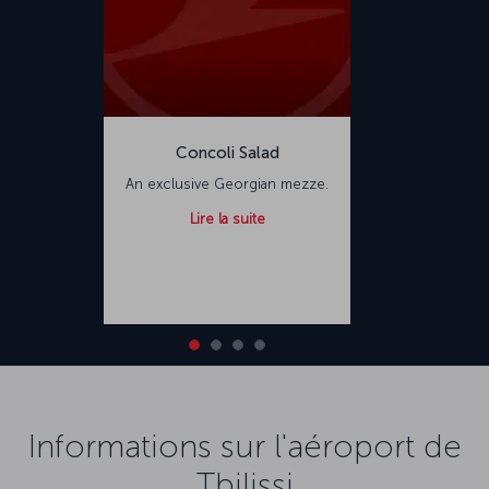
Concoli Salad
An exclusive Georgian mezze.
Lire la suite
Informations sur l'aéroport de
Tbilissi