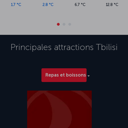
1.7 °C
2.8 °C
6.7 °C
12.8 °C
Principales attractions
Tbilisi
Repas et boissons