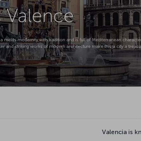
s Valence
cia melds modernity with tradition and is full of Mediterranean chara
rter and striking works of modern architecture make this a city a treasu
Valencia is k