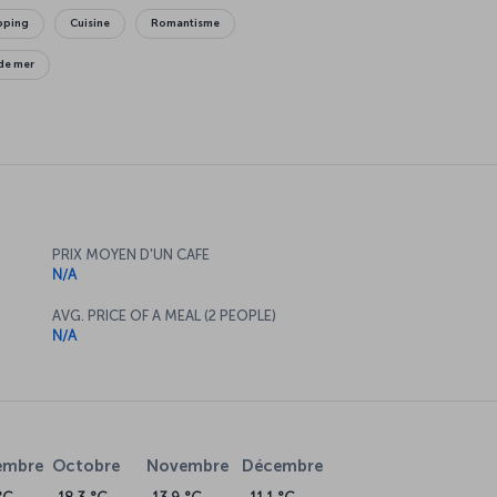
opping
Cuisine
Romantisme
de mer
PRIX MOYEN D'UN CAFE
N/A
AVG. PRICE OF A MEAL (2 PEOPLE)
N/A
embre
Octobre
Novembre
Décembre