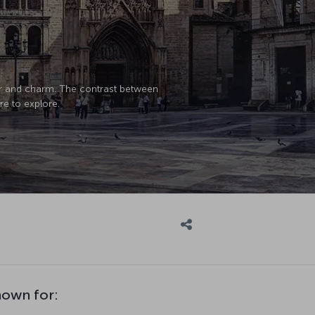
cter and charm. The contrast between
re to explore.
nown for: