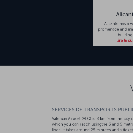
Alican
Alicante has a 
promenade and man
building
Lire la su
SERVICES DE TRANSPORTS PUBLIC
Valencia Airport (VLC) is 8 km from the city 
which you can reach usingthe 3 and 5 metr
lines. It takes around 25 minutes and a ticket