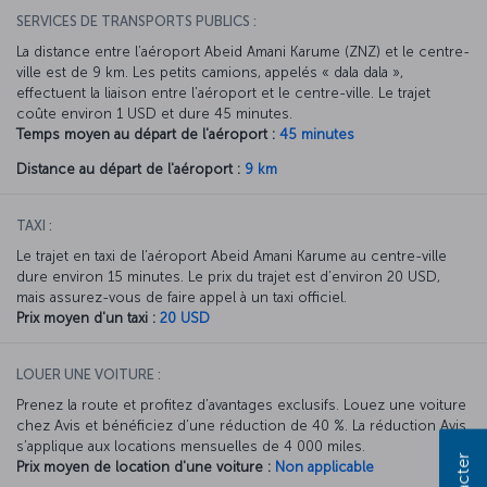
SERVICES DE TRANSPORTS PUBLICS :
La distance entre l’aéroport Abeid Amani Karume (ZNZ) et le centre-
ville est de 9 km. Les petits camions, appelés « dala dala »,
effectuent la liaison entre l’aéroport et le centre-ville. Le trajet
coûte environ 1 USD et dure 45 minutes.
Temps moyen au départ de l'aéroport :
45 minutes
Distance au départ de l'aéroport :
9 km
TAXI :
Le trajet en taxi de l’aéroport Abeid Amani Karume au centre-ville
dure environ 15 minutes. Le prix du trajet est d’environ 20 USD,
mais assurez-vous de faire appel à un taxi officiel.
Prix moyen d'un taxi :
20 USD
LOUER UNE VOITURE :
Prenez la route et profitez d’avantages exclusifs. Louez une voiture
chez Avis et bénéficiez d’une réduction de 40 %. La réduction Avis
s’applique aux locations mensuelles de 4 000 miles.
Prix moyen de location d'une voiture :
Non applicable