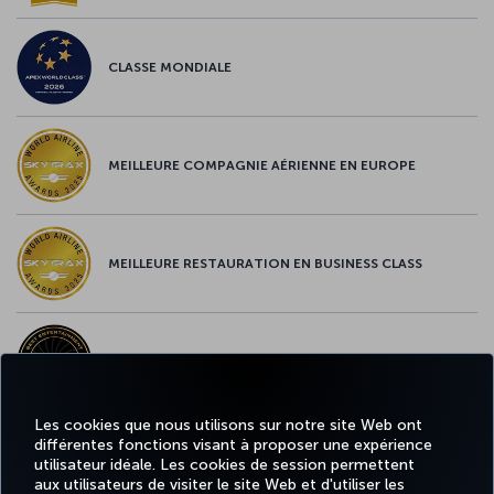
CLASSE MONDIALE
MEILLEURE COMPAGNIE AÉRIENNE EN EUROPE
MEILLEURE RESTAURATION EN BUSINESS CLASS
MEILLEUR CONTENU À BORD EN EUROPE
Les cookies que nous utilisons sur notre site Web ont
différentes fonctions visant à proposer une expérience
MEILLEUR WI-FI EN EUROPE
utilisateur idéale. Les cookies de session permettent
aux utilisateurs de visiter le site Web et d'utiliser les