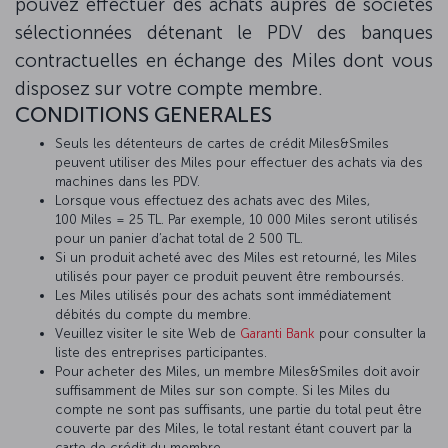
pouvez effectuer des achats auprès de sociétés
sélectionnées détenant le PDV des banques
contractuelles en échange des Miles dont vous
disposez sur votre compte membre.
CONDITIONS GENERALES
Seuls les détenteurs de cartes de crédit Miles&Smiles
peuvent utiliser des Miles pour effectuer des achats via des
machines dans les PDV.
Lorsque vous effectuez des achats avec des Miles,
100 Miles = 25 TL. Par exemple, 10 000 Miles seront utilisés
pour un panier d’achat total de 2 500 TL.
Si un produit acheté avec des Miles est retourné, les Miles
utilisés pour payer ce produit peuvent être remboursés.
Les Miles utilisés pour des achats sont immédiatement
débités du compte du membre.
Veuillez visiter le site Web de
Garanti Bank
pour consulter la
liste des entreprises participantes.
Pour acheter des Miles, un membre Miles&Smiles doit avoir
suffisamment de Miles sur son compte. Si les Miles du
compte ne sont pas suffisants, une partie du total peut être
couverte par des Miles, le total restant étant couvert par la
carte de crédit du membre.