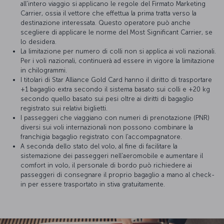
all'intero viaggio si applicano le regole del Firmato Marketing
Carrier, ossia il vettore che effettua la prima tratta verso la
destinazione interessata. Questo operatore può anche
scegliere di applicare le norme del Most Significant Carrier, se
lo desidera.
La limitazione per numero di colli non si applica ai voli nazionali.
Per i voli nazionali, continuerà ad essere in vigore la limitazione
in chilogrammi.
I titolari di Star Alliance Gold Card hanno il diritto di trasportare
+1 bagaglio extra secondo il sistema basato sui colli e +20 kg
secondo quello basato sui pesi oltre ai diritti di bagaglio
registrato sui relativi biglietti.
I passeggeri che viaggiano con numeri di prenotazione (PNR)
diversi sui voli internazionali non possono combinare la
franchigia bagaglio registrato con l'accompagnatore.
A seconda dello stato del volo, al fine di facilitare la
sistemazione dei passeggeri nell'aeromobile e aumentare il
comfort in volo, il personale di bordo può richiedere ai
passeggeri di consegnare il proprio bagaglio a mano al check-
in per essere trasportato in stiva gratuitamente.