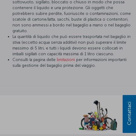
sottovuoto, sigillato, bloccato o chiuso in modo che possa
contenere il liquido e una protezione. Gli oggetti che
potrebbero subire perdite, fuoriuscite o contaminazioni, come
scatole di cartone/latta, sacchi, buste di plastica o contenitori,
non sono ammessi a bordo nel bagaglio a mano o nel bagaglio
gratuito.
La quantità di liquido che può essere trasportata nel bagaglio in
stiva (eccetto acqua senza additivi) non può superare il limite
massimo di 5 litri, e tutti i liquidi devono essere collocati in
imballi sigillati con capacità massima di 1 litro ciascuno.
Consulti la pagina delle
limitazioni
per informazioni importanti
sulla gestione del bagaglio prima del viaggio.
Contattaci