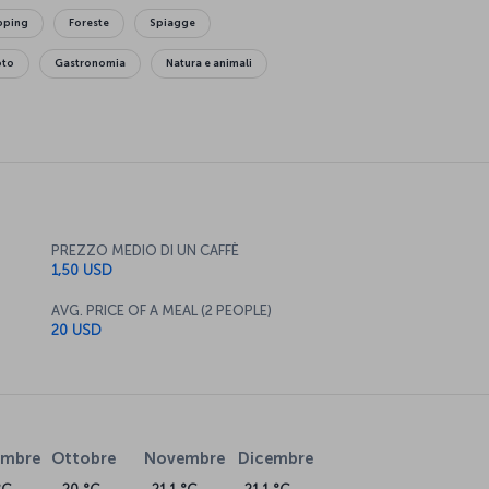
opping
Foreste
Spiagge
oto
Gastronomia
Natura e animali
PREZZO MEDIO DI UN CAFFÈ
1,50 USD
AVG. PRICE OF A MEAL (2 PEOPLE)
20 USD
embre
Ottobre
Novembre
Dicembre