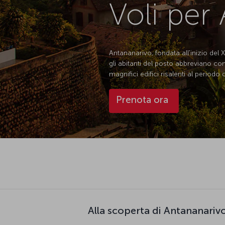
Voli per
Antananarivo, fondata all'inizio del 
gli abitanti del posto abbreviano co
magnifici edifici risalenti al periodo
Prenota ora
Alla scoperta di Antananariv