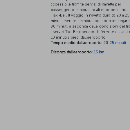
accessibile tramite servizi di navetta per
passeggeri o minibus locali economici not
"Taxi-Be". Il viaggio in navetta dura da 20 a 25
minuti, mentre i minibus possono impiegare 
90 minuti, a seconda delle condizioni del tra
I servizi Taxi-Be operano da fermate distanti 
10 minuti a piedi dall'aeroporto.
Tempo medio dall'aeroporto:
20-25 minuti
Distanza dall'aeroporto:
16 km