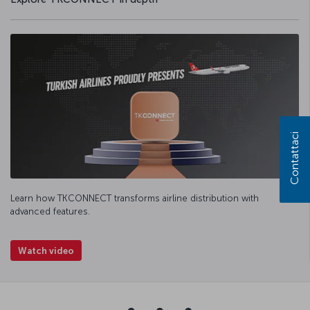
Contattaci
Learn how TKCONNECT transforms airline distribution with
advanced features.
Watch video