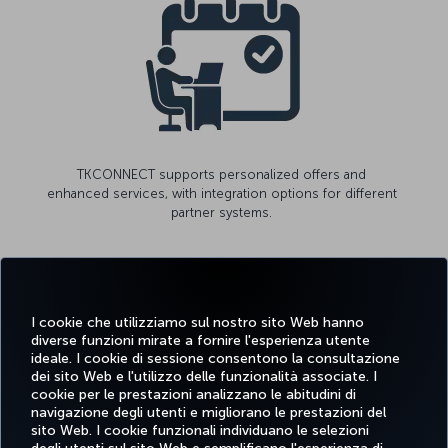
TKCONNECT supports personalized offers and
enhanced services, with integration options for different
partner systems.
I cookie che utilizziamo sul nostro sito Web hanno
diverse funzioni mirate a fornire l'esperienza utente
ideale. I cookie di sessione consentono la consultazione
dei sito Web e l'utilizzo delle funzionalità associate. I
cookie per le prestazioni analizzano le abitudini di
navigazione degli utenti e migliorano le prestazioni del
sito Web. I cookie funzionali individuano le selezioni
Facebook
Twitter
Instagram
YouTube
LinkedIn
TikTok
Blog