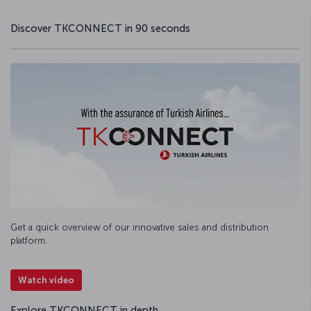
Discover TKCONNECT in 90 seconds
Get a quick overview of our innovative sales and distribution
platform.
Watch video
Explore TKCONNECT in depth