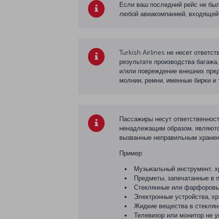
Если ваш последний рейс не был 
любой авиакомпанией, входящей в
Turkish Airlines не несет ответ
результате производства багажа,
и/или повреждение внешних пред
молнии, ремни, именные бирки и т.
Пассажиры несут ответственност
ненадлежащим образом, являются
вызванные неправильным хранен
Пример:
Музыкальный инструмент, х
Предметы, запечатанные в 
Стеклянные или фарфоровые
Электронные устройства, х
Жидкие вещества в стеклянн
Телевизор или монитор не 