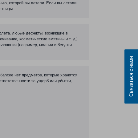
нию, которой вы летели. Если вы летали
стницы.
полета, любые дефекты, возникшие в
чивание, косметические вмятины и т. д.)
ьзования (например, молнии и бегунки
Связаться с нами
 багаже нет предметов, которые хранятся
ответственности за ущерб или убытки,