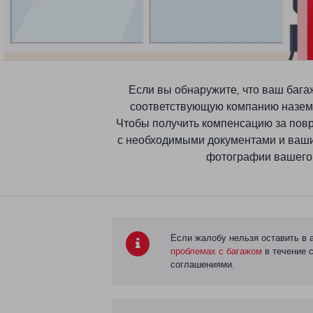
Если вы обнаружите, что ваш багаж
соответствующую компанию наземн
Чтобы получить компенсацию за пов
с необходимыми документами и ваши
фотографии вашего 
Если жалобу нельзя оставить в а
проблемах с багажом
в течение с
соглашениями.