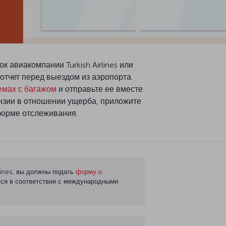
 авиакомпании Turkish Airlines или
тчет перед выездом из аэропорта.
емах с багажом
и отправьте ее вместе
нзии в отношении ущерба, приложите
форме отслеживания.
rlines, вы должны подать
форму о
ться в соответствии с международными