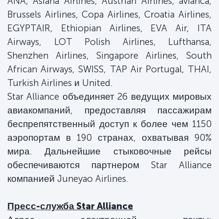
ANA, Asiana Airlines, Austrian Airlines, avianca,
Brussels Airlines, Copa Airlines, Croatia Airlines,
EGYPTAIR, Ethiopian Airlines, EVA Air, ITA
Airways, LOT Polish Airlines, Lufthansa,
Shenzhen Airlines, Singapore Airlines, South
African Airways, SWISS, TAP Air Portugal, THAI,
Turkish Airlines и United.
Star Alliance объединяет 26 ведущих мировых
авиакомпаний, предоставляя пассажирам
беспрепятственный доступ к более чем 1150
аэропортам в 190 странах, охватывая 90%
мира. Дальнейшие стыковочные рейсы
обеспечиваются партнером Star Alliance
компанией Juneyao Airlines.
Пресс-служба Star Alliance