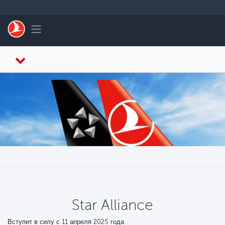
Перейти к основному контенту
Toggle navigation
Star Alliance
Вступит в силу с 11 апреля 2025 года