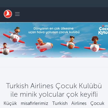
Skip to main content
Toggle navigation
Turkish Airlines Çocuk Kulübü
ile minik yolcular çok keyifli
Küçük misafirlerimiz Turkish Airlines Çocuk