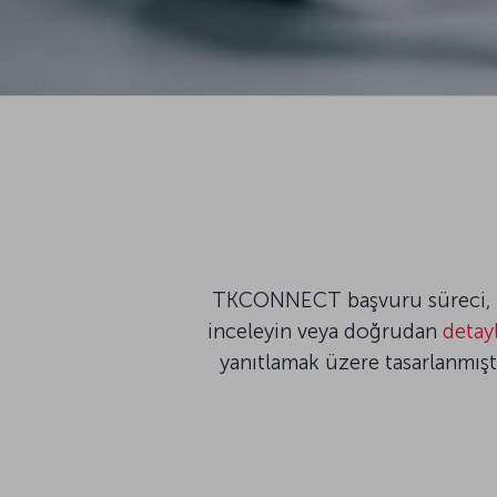
TKCONNECT başvuru süreci, bas
inceleyin veya doğrudan
detayl
yanıtlamak üzere tasarlanmış