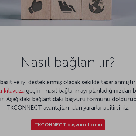
Nasıl bağlanılır?
it ve iyi desteklenmiş olacak şekilde tasarlanmıştır.
ı kılavuza
geçin—nasıl bağlanmayı planladığınızdan ba
tır. Aşağıdaki bağlantıdaki başvuru formunu doldurup
TKCONNECT avantajlarından yararlanabilirsiniz.
TKCONNECT başvuru formu