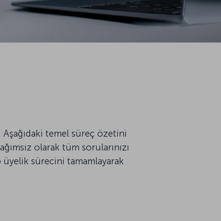
 Aşağıdaki temel süreç özetini
ğımsız olarak tüm sorularınızı
 üyelik sürecini tamamlayarak