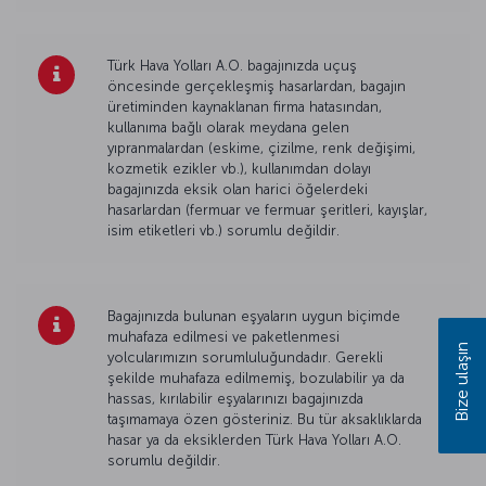
Türk Hava Yolları A.O. bagajınızda uçuş
öncesinde gerçekleşmiş hasarlardan, bagajın
üretiminden kaynaklanan firma hatasından,
kullanıma bağlı olarak meydana gelen
yıpranmalardan (eskime, çizilme, renk değişimi,
kozmetik ezikler vb.), kullanımdan dolayı
bagajınızda eksik olan harici öğelerdeki
hasarlardan (fermuar ve fermuar şeritleri, kayışlar,
isim etiketleri vb.) sorumlu değildir.
Bagajınızda bulunan eşyaların uygun biçimde
muhafaza edilmesi ve paketlenmesi
Bize ulaşın
yolcularımızın sorumluluğundadır. Gerekli
şekilde muhafaza edilmemiş, bozulabilir ya da
hassas, kırılabilir eşyalarınızı bagajınızda
taşımamaya özen gösteriniz. Bu tür aksaklıklarda
hasar ya da eksiklerden Türk Hava Yolları A.O.
sorumlu değildir.