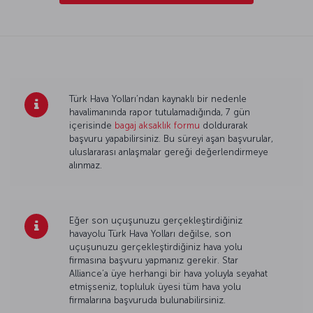
Türk Hava Yolları’ndan kaynaklı bir nedenle
havalimanında rapor tutulamadığında, 7 gün
içerisinde
bagaj aksaklık formu
doldurarak
başvuru yapabilirsiniz. Bu süreyi aşan başvurular,
uluslararası anlaşmalar gereği değerlendirmeye
alınmaz.
Eğer son uçuşunuzu gerçekleştirdiğiniz
havayolu Türk Hava Yolları değilse, son
uçuşunuzu gerçekleştirdiğiniz hava yolu
firmasına başvuru yapmanız gerekir. Star
Alliance’a üye herhangi bir hava yoluyla seyahat
etmişseniz, topluluk üyesi tüm hava yolu
firmalarına başvuruda bulunabilirsiniz.