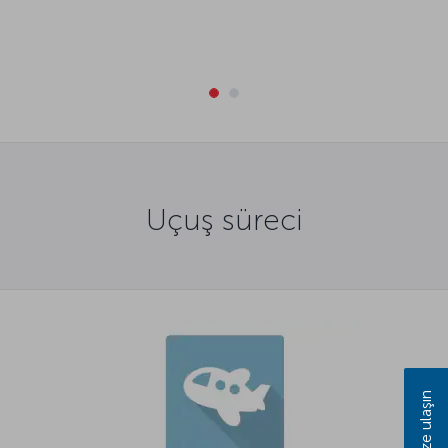
Uçuş süreci
Bize ulaşın