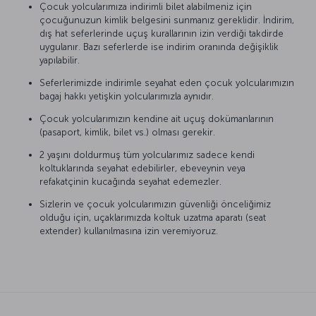
Çocuk yolcularımıza indirimli bilet alabilmeniz için
çocuğunuzun kimlik belgesini sunmanız gereklidir. İndirim,
dış hat seferlerinde uçuş kurallarının izin verdiği takdirde
uygulanır. Bazı seferlerde ise indirim oranında değişiklik
yapılabilir.
Seferlerimizde indirimle seyahat eden çocuk yolcularımızın
bagaj hakkı yetişkin yolcularımızla aynıdır.
Çocuk yolcularımızın kendine ait uçuş dokümanlarının
(pasaport, kimlik, bilet vs.) olması gerekir.
2 yaşını doldurmuş tüm yolcularımız sadece kendi
koltuklarında seyahat edebilirler, ebeveynin veya
refakatçinin kucağında seyahat edemezler.
Sizlerin ve çocuk yolcularımızın güvenliği önceliğimiz
olduğu için, uçaklarımızda koltuk uzatma aparatı (seat
extender) kullanılmasına izin veremiyoruz.