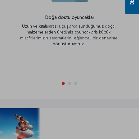
Doğa dostu oyuncaklar
Uzun ve kıtalararası uçuşlarda sunduğumuz doğal
malzemelerden üretilmiş oyuncaklarla küçük
misafirlerimizin seyahatlerini eğlenceli bir deneyime
dönüştürüyoruz.