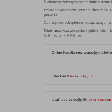
Biletleme/rezervasyon neticesinde sisteme ka
Online Kanallarımızda
(internet sitesi/mobil u
gösterilir.
Operasyonel sebeplerden dolayı, uçuşun yapılm
Teknik arıza veya yanlış/eksik girilen iletişim
Yolları sorumlu tutulamaz.
Online Kanallarımız aracılığıyla bilet
Check-in
Daha fazla bilgi
İptal, iade ve değişiklik
Daha fazla bilgi