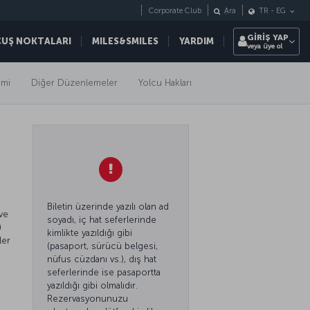
Corporate Club
Ara
TR
-
EG
GİRİŞ YAP
ÇUŞ NOKTALARI
MILES&SMILES
YARDIM
veya üye ol
imi
Diğer Düzenlemeler
Yolcu Hakları
Biletin üzerinde yazılı olan ad
 ve
soyadı, iç hat seferlerinde
)
kimlikte yazıldığı gibi
ler
(pasaport, sürücü belgesi,
nüfus cüzdanı vs.), dış hat
seferlerinde ise pasaportta
yazıldığı gibi olmalıdır.
Rezervasyonunuzu