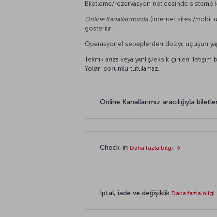
Biletleme/rezervasyon neticesinde sisteme ka
Online Kanallarımızda
(internet sitesi/mobil u
gösterilir.
Operasyonel sebeplerden dolayı, uçuşun yapılm
Teknik arıza veya yanlış/eksik girilen iletişim
Yolları sorumlu tutulamaz.
Online Kanallarımız aracılığıyla bilet
Check-in
Daha fazla bilgi
İptal, iade ve değişiklik
Daha fazla bilgi