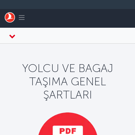
Skip to main content
Toggle navigation
YOLCU VE BAGAJ
TAŞIMA GENEL
ŞARTLARI