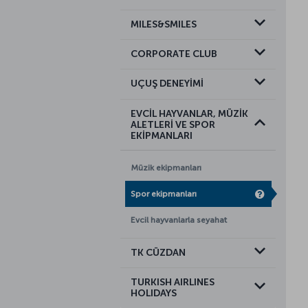
MILES&SMILES
CORPORATE CLUB
UÇUŞ DENEYİMİ
EVCİL HAYVANLAR, MÜZİK
ALETLERİ VE SPOR
EKİPMANLARI
Müzik ekipmanları
Spor ekipmanları
Evcil hayvanlarla seyahat
TK CÜZDAN
TURKISH AIRLINES
HOLIDAYS