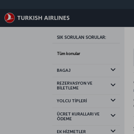
Skip to main content
SIK SORULAN SORULAR
:
Tüm konular
BAGAJ
REZERVASYON VE
BİLETLEME
YOLCU TİPLERİ
ÜCRET KURALLARI VE
ÖDEME
EK HİZMETLER