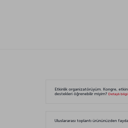
Etkinlik organizatörüyüm. Kongre, etkinli
destekleri öğrenebilir miyim?
Detaylı bilg
Uluslararası toplantı ürününüzden fa