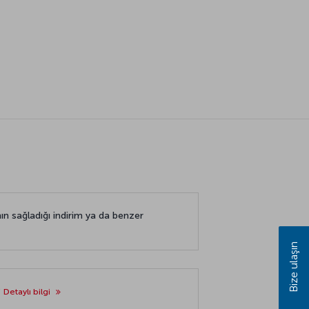
nın sağladığı indirim ya da benzer
Bize ulaşın
?
Detaylı bilgi