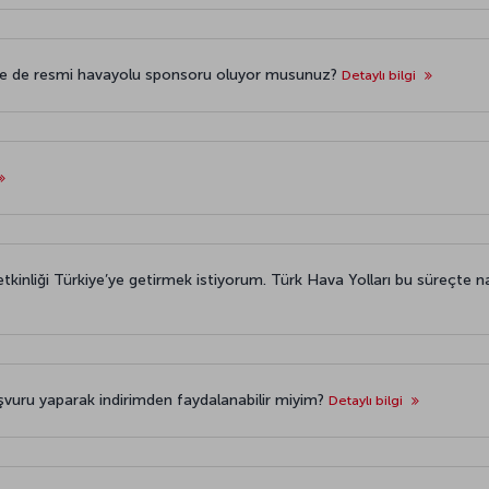
erde de resmi havayolu sponsoru oluyor musunuz?
Detaylı bilgi
kinliği Türkiye’ye getirmek istiyorum. Türk Hava Yolları bu süreçte na
aşvuru yaparak indirimden faydalanabilir miyim?
Detaylı bilgi