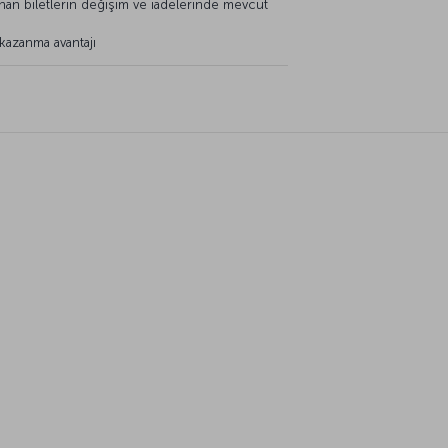
nan biletlerin değişim ve iadelerinde mevcut
kazanma avantajı