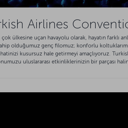
rkish Airlines Conventi
 çok ülkesine uçan havayolu olarak, hayatın farklı a
ahip olduğumuz genç filomuz; konforlu koltuklarımı
ahatinizi kusursuz hale getirmeyi amaçlıyoruz. Turk
numuzu uluslararası etkinliklerinizin bir parçası hali