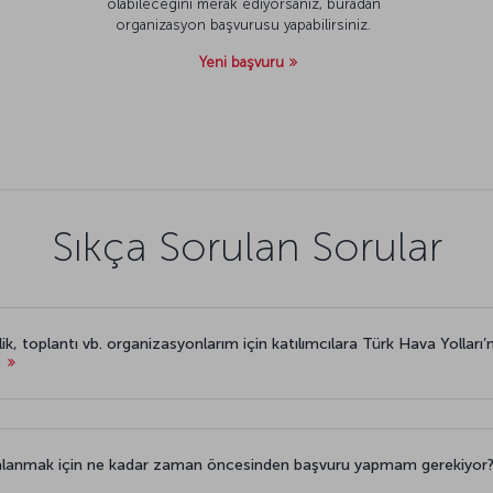
olabileceğini merak ediyorsanız, buradan
organizasyon başvurusu yapabilirsiniz.
Yeni başvuru
Sıkça Sorulan Sorular
k, toplantı vb. organizasyonlarım için katılımcılara Türk Hava Yolları’
i
ydalanmak için ne kadar zaman öncesinden başvuru yapmam gerekiyor