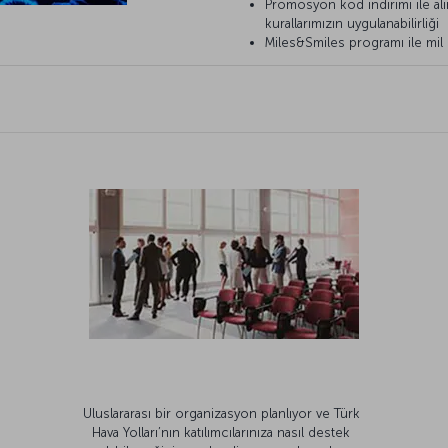
Promosyon kod indirimi ile alı
kurallarımızın uygulanabilirliği
Miles&Smiles programı ile mil 
Uluslararası bir organizasyon planlıyor ve Türk
Hava Yolları’nın katılımcılarınıza nasıl destek