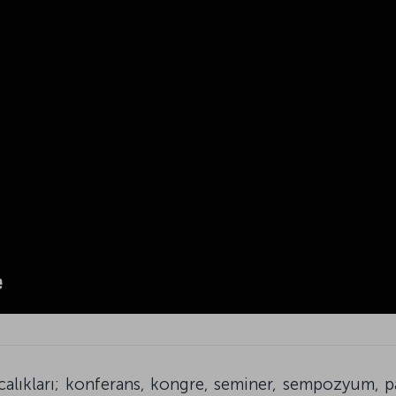
ıcalıkları; konferans, kongre, seminer, sempozyum, p