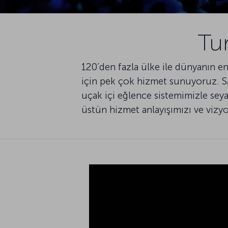
Tu
120’den fazla ülke ile dünyanın en
için pek çok hizmet sunuyoruz. S
uçak içi eğlence sistemimizle sey
üstün hizmet anlayışımızı ve vizyo