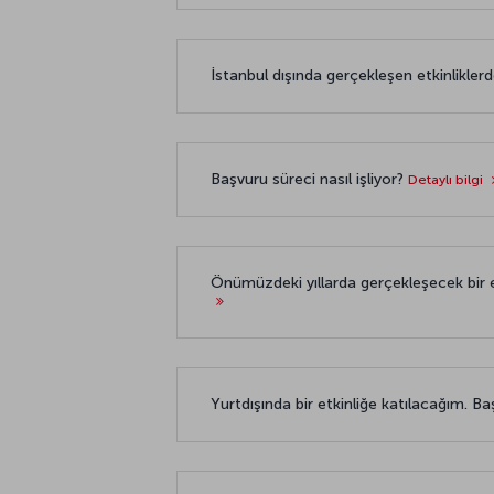
İstanbul dışında gerçekleşen etkinlikl
Başvuru süreci nasıl işliyor?
Detaylı bilgi
Önümüzdeki yıllarda gerçekleşecek bir et
Yurtdışında bir etkinliğe katılacağım. B