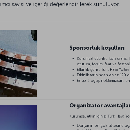
lımcı sayısı ve içeriği değerlendirilerek sunuluyor.
Sponsorluk koşulları
Kurumsal etkinlik; konferans,
oturum, forum, fuar ve festiva
Etkinlik şehri, Türk Hava Yollar
Etkinlik tarihinden en az 120 
En az 3 uçuş noktamızdan, en a
Organizatör avantajlar
Kurumsal etkinliğinizi Türk Hava Yolla
Dünyanın en çok ülkesine uçan h