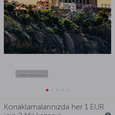
Antananarivo
Rezervasyon yap
Konaklamalarınızda her 1 EUR