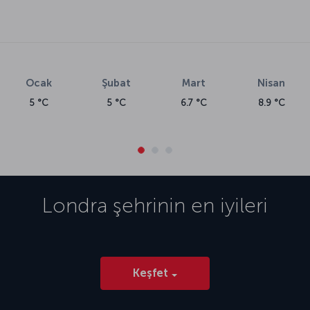
Ocak
Şubat
Mart
Nisan
5 °C
5 °C
6.7 °C
8.9 °C
Londra
şehrinin en iyileri
Keşfet