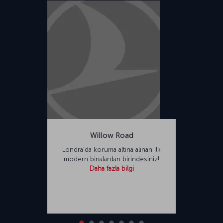
Willow Road
Londra’da koruma altına alınan ilk
modern binalardan birindesiniz!
Daha fazla bilgi