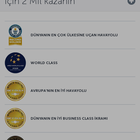
için 2 Mil kazanın
DÜNYANIN EN ÇOK ÜLKESİNE UÇAN HAVAYOLU
WORLD CLASS
AVRUPA’NIN EN İYİ HAVAYOLU
DÜNYANIN EN İYİ BUSINESS CLASS İKRAMI