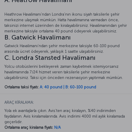
A. Heatrow Havalimanı
Heathrow Havalimanı’ndan Londra'nın ikonu siyah taksilerle şehir
merkezine ulaşmak mümkün. Hatta havalimanına varmadan önce,
taksinizi internet üzerinden de kiralayabilirsiniz. Havalimanından şehir
merkezine taksiyle ortalama 40 pound ödeyerek ulaşabilirsiniz.
B. Gatwick Havalimanı
Gatwick Havalimanı’ndan şehir merkezine taksiyle 60-100 pound
arasında ücret ödeyerek, yaklaşık 1 saatte ulaşabilirsiniz.
C. Londra Stansted Havalimanı
Yolcu otobüslerini bekleyerek zaman kaybetmek istemiyorsanız
havalimanında 7/24 hizmet veren taksilerle şehir merkezine
ulaşabilirsiniz. Taksi için önceden rezervasyon yaptırmak mümkün.
Ortalama taksi fiyatı:
A: 40 pound | B: 60-100 pound
ARAÇ KİRALAMA:
Yola ek avantajlarla çıkın. Avis’ten araç kiralayın, %40 indirimden
faydalanın. Avis kiralamalarında. Avis indirimi 4000 mil aylık kiralamada
geçerlidir.
Ortalama araç kiralama fiyatı:
N/A