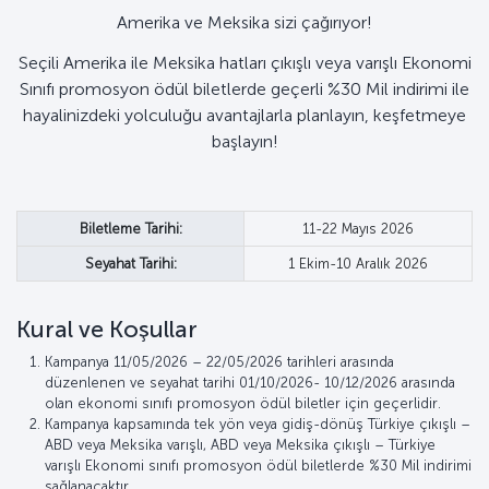
Amerika ve Meksika sizi çağırıyor!
Seçili Amerika ile Meksika hatları çıkışlı veya varışlı Ekonomi
Sınıfı promosyon ödül biletlerde geçerli %30 Mil indirimi ile
hayalinizdeki yolculuğu avantajlarla planlayın, keşfetmeye
başlayın!
Biletleme Tarihi:
11-22 Mayıs 2026
Seyahat Tarihi:
1 Ekim-10 Aralık 2026
Kural ve Koşullar
Kampanya 11/05/2026 – 22/05/2026 tarihleri arasında
düzenlenen ve seyahat tarihi 01/10/2026- 10/12/2026 arasında
olan ekonomi sınıfı promosyon ödül biletler için geçerlidir.
Kampanya kapsamında tek yön veya gidiş-dönüş Türkiye çıkışlı –
ABD veya Meksika varışlı, ABD veya Meksika çıkışlı – Türkiye
varışlı Ekonomi sınıfı promosyon ödül biletlerde %30 Mil indirimi
sağlanacaktır.