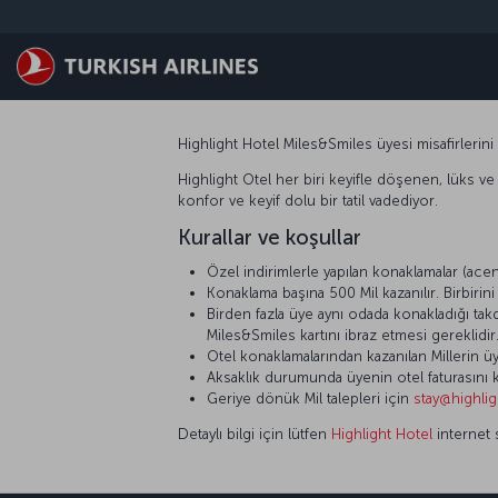
Skip to main content
Highlight Hotel Miles&Smiles üyesi misafirlerini 
Highlight Otel her biri keyifle döşenen, lüks ve 
konfor ve keyif dolu bir tatil vadediyor.
Kurallar ve koşullar
Özel indirimlerle yapılan konaklamalar (acent
Konaklama başına 500 Mil kazanılır. Birbiri
Birden fazla üye aynı odada konakladığı ta
Miles&Smiles kartını ibraz etmesi gereklidir
Otel konaklamalarından kazanılan Millerin üy
Aksaklık durumunda üyenin otel faturasını k
Geriye dönük Mil talepleri için
stay@highli
Detaylı bilgi için lütfen
Highlight Hotel
internet s