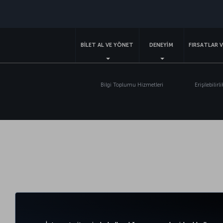
BİLET AL VE YÖNET
DENEYİM
FIRSATLAR 
Bilgi Toplumu Hizmetleri
Erişilebilirli