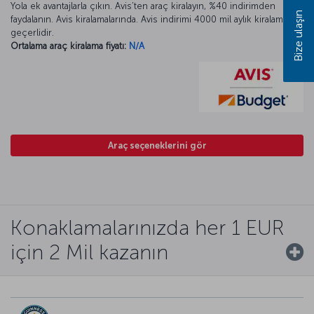
Yola ek avantajlarla çıkın. Avis’ten araç kiralayın, %40 indirimden
Bize ulaşın
faydalanın. Avis kiralamalarında. Avis indirimi 4000 mil aylık kiralamada
geçerlidir.
Ortalama araç kiralama fiyatı:
N/A
Araç seçeneklerini gör
Konaklamalarınızda her 1 EUR
için 2 Mil kazanın