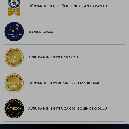
DÜNYANIN EN ÇOK ÜLKESİNE UÇAN HAVAYOLU
WORLD CLASS
AVRUPA’NIN EN İYİ HAVAYOLU
DÜNYANIN EN İYİ BUSINESS CLASS İKRAMI
AVRUPA’NIN EN İYİ UÇAK İÇİ EĞLENCE ÖDÜLÜ