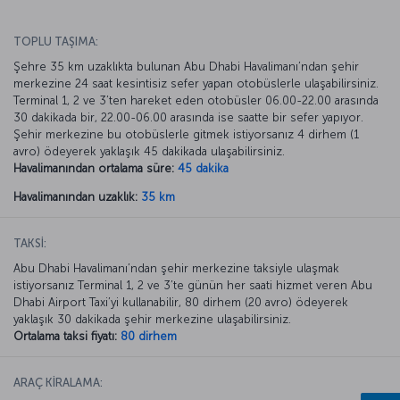
TOPLU TAŞIMA:
Şehre 35 km uzaklıkta bulunan Abu Dhabi Havalimanı’ndan şehir
merkezine 24 saat kesintisiz sefer yapan otobüslerle ulaşabilirsiniz.
Terminal 1, 2 ve 3’ten hareket eden otobüsler 06.00-22.00 arasında
30 dakikada bir, 22.00-06.00 arasında ise saatte bir sefer yapıyor.
Şehir merkezine bu otobüslerle gitmek istiyorsanız 4 dirhem (1
avro) ödeyerek yaklaşık 45 dakikada ulaşabilirsiniz.
Havalimanından ortalama süre:
45 dakika
Havalimanından uzaklık:
35 km
TAKSİ:
Abu Dhabi Havalimanı’ndan şehir merkezine taksiyle ulaşmak
istiyorsanız Terminal 1, 2 ve 3’te günün her saati hizmet veren Abu
Dhabi Airport Taxi’yi kullanabilir, 80 dirhem (20 avro) ödeyerek
yaklaşık 30 dakikada şehir merkezine ulaşabilirsiniz.
Ortalama taksi fiyatı:
80 dirhem
ARAÇ KİRALAMA: