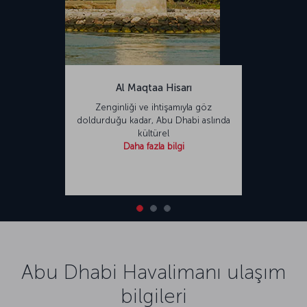
Al Maqtaa Hisarı
Zenginliği ve ihtişamıyla göz
doldurduğu kadar, Abu Dhabi aslında
kültürel
Daha fazla bilgi
Abu Dhabi Havalimanı ulaşım
bilgileri