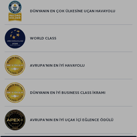
DÜNYANIN EN ÇOK ÜLKESİNE UÇAN HAVAYOLU
WORLD CLASS
AVRUPA’NIN EN İYİ HAVAYOLU
DÜNYANIN EN İYİ BUSINESS CLASS İKRAMI
AVRUPA’NIN EN İYİ UÇAK İÇİ EĞLENCE ÖDÜLÜ