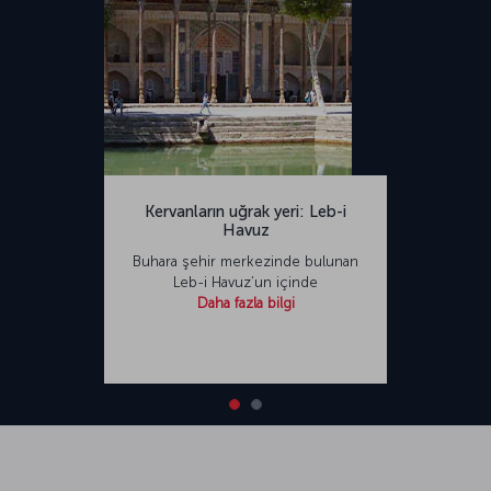
Kervanların uğrak yeri: Leb-i
Havuz
Buhara şehir merkezinde bulunan
Leb-i Havuz’un içinde
Daha fazla bilgi