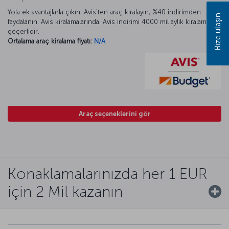
Yola ek avantajlarla çıkın. Avis’ten araç kiralayın, %40 indirimden
Bize ulaşın
faydalanın. Avis kiralamalarında. Avis indirimi 4000 mil aylık kiralamada
geçerlidir.
Ortalama araç kiralama fiyatı:
N/A
Araç seçeneklerini gör
Konaklamalarınızda her 1 EUR
için 2 Mil kazanın