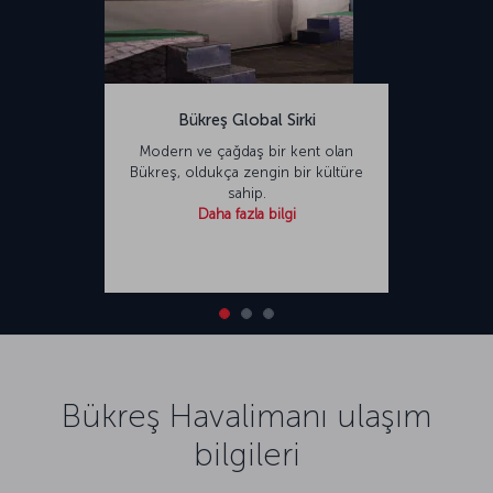
Bükreş Global Sirki
Modern ve çağdaş bir kent olan
Bükreş, oldukça zengin bir kültüre
sahip.
Daha fazla bilgi
Bükreş Havalimanı ulaşım
bilgileri