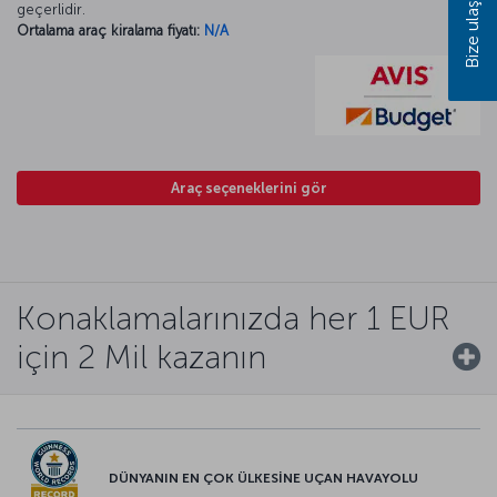
Bize ulaşın
geçerlidir.
Ortalama araç kiralama fiyatı:
N/A
Araç seçeneklerini gör
Konaklamalarınızda her 1 EUR
için 2 Mil kazanın
DÜNYANIN EN ÇOK ÜLKESİNE UÇAN HAVAYOLU