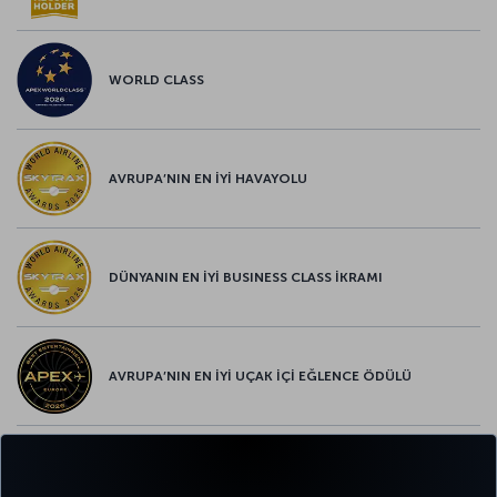
WORLD CLASS
AVRUPA’NIN EN İYİ HAVAYOLU
DÜNYANIN EN İYİ BUSINESS CLASS İKRAMI
AVRUPA’NIN EN İYİ UÇAK İÇİ EĞLENCE ÖDÜLÜ
AVRUPA’NIN EN İYİ YİYECEK ve İÇECEK ÖDÜLÜ