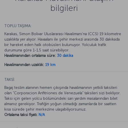
bilgileri
TOPLU TAŞIMA:
Karakas, Simon Bolivar Uluslararası Havalimanı’na (CCS) 19 kilometre
uzaklıkta yer alıyor. Havaalanı ile şehir merkezi arasında 30 dakikada
bir hareket eden halk otobüsleri bulunuyor. Yolculuk trafik
durumuna göre 1-1,5 saat sürebiliyor.
Havalimanından ortalama süre:
30 dakika
Havalimanından uzaklık:
19 km
TAKSİ:
Bagaj teslim alanının hemen çıkışında havalimanının yetkili taksileri
olan “Corporacion Anfitriones de Venezuela” taksileri sizi bekliyor.
Taksi için gelen yolcu bölümündeki sarı yardım masalarından bilet
almanız gerekiyor. Trafiğin yoğun olmadığı zamanlarda bir saatten
kısa sürede şehir merkezine ulaşabiliyorsunuz.
Ortalama taksi fiyatı:
N/A