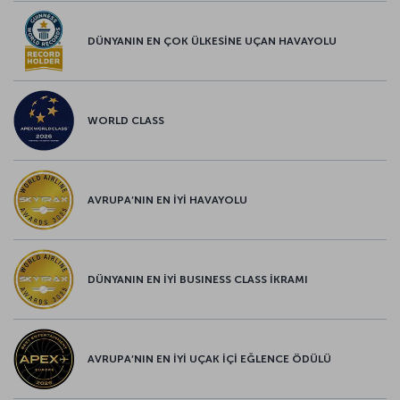
DÜNYANIN EN ÇOK ÜLKESİNE UÇAN HAVAYOLU
WORLD CLASS
AVRUPA’NIN EN İYİ HAVAYOLU
DÜNYANIN EN İYİ BUSINESS CLASS İKRAMI
AVRUPA’NIN EN İYİ UÇAK İÇİ EĞLENCE ÖDÜLÜ