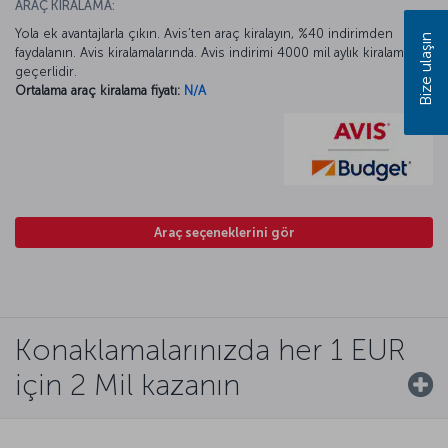
ARAÇ KİRALAMA:
Yola ek avantajlarla çıkın. Avis’ten araç kiralayın, %40 indirimden
Bize ulaşın
faydalanın. Avis kiralamalarında. Avis indirimi 4000 mil aylık kiralamada
geçerlidir.
Ortalama araç kiralama fiyatı:
N/A
Araç seçeneklerini gör
Konaklamalarınızda her 1 EUR
için 2 Mil kazanın