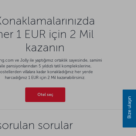
Konaklamalarınızda
her 1 EUR için 2 Mil
kazanın
g.com ve Jolly ile yaptığımız ortaklık sayesinde, samimi
aile pansiyonlarından 5 yıldızlı tatil komplekslerine,
ostellerden villalara kadar konakladığınız her yerde
harcadığınız 1 EUR için 2 Mil kazanabilirsiniz.
Otel seç
Bize ulaşın
orulan sorular