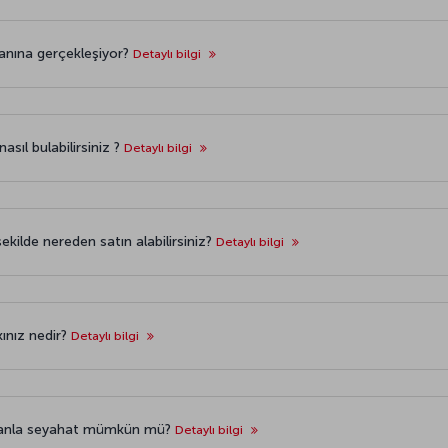
anına gerçekleşiyor?
Detaylı bilgi
sıl bulabilirsiniz ?
Detaylı bilgi
kilde nereden satın alabilirsiniz?
Detaylı bilgi
ınız nedir?
Detaylı bilgi
vanla seyahat mümkün mü?
Detaylı bilgi