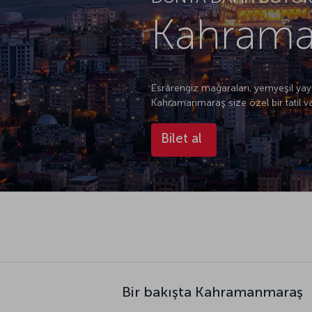
Kahrama
Esrarengiz mağaraları, yemyeşil yayla
Kahramanmaraş size özel bir tatil v
Bilet al
Bir bakışta Kahramanmaraş