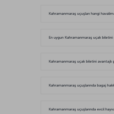
Kahramanmaraş uçuşları hangi havalim
En uygun Kahramanmaraş uçak biletini na
Kahramanmaraş uçak biletini avantajlı şe
Kahramanmaraş uçuşlarında bagaj hakk
Kahramanmaraş uçuşlarında evcil hay