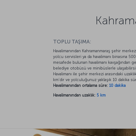
Kahrama
TOPLU TAŞIMA:
Havalimanından Kahramanmaraş şehir merkez
yolcu servisleri ya da havalimanı binasına 50
mesafede bulunan havalimanı kavşağından g
belediye otobüsü ve minibüslerle ulaşabilirsi
Havalimanı ile şehir merkezi arasındaki uzaklı
km’dir ve yolculuğunuz yaklaşık 10 dakika sür
Havalimanından ortalama süre:
10 dakika
Havalimanından uzaklık:
5 km