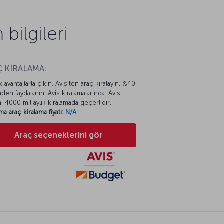
ilgileri
 KİRALAMA:
k avantajlarla çıkın. Avis’ten araç kiralayın, %40
mden faydalanın. Avis kiralamalarında. Avis
mi 4000 mil aylık kiralamada geçerlidir.
ma araç kiralama fiyatı:
N/A
Araç seçeneklerini gör