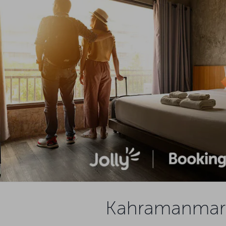
Kahramanmaraş