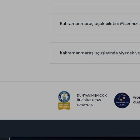
Kahramanmaraş uçak biletini Millerinizle
Kahramanmaraş uçuşlarında yiyecek ve 
DÜNYANIN EN ÇOK
WO
ÜLKESİNE UÇAN
CLA
HAVAYOLU